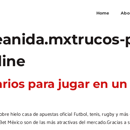
Home
Abo
eanida.mxtrucos-
line
rios para jugar en un
re hielo casa de apuestas oficial Futbol, tenis, rugby y más
Bet México son de las más atractivas del mercado.Gracias a s