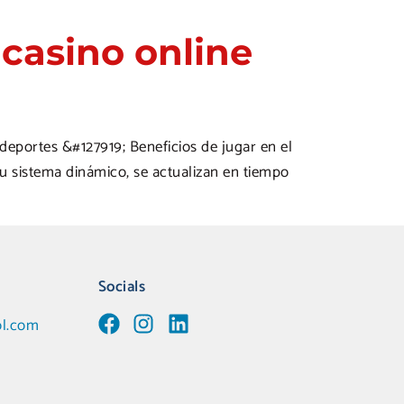
 casino online
 deportes &#127919; Beneficios de jugar en el
u sistema dinámico, se actualizan en tiempo
Socials
ol.com