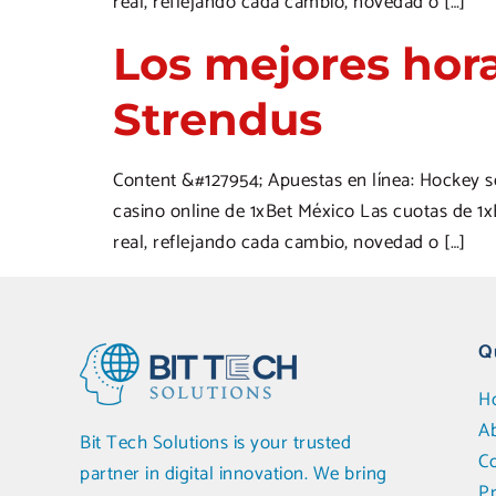
real, reflejando cada cambio, novedad o […]
Los mejores hora
Strendus
Content &#127954; Apuestas en línea: Hockey sob
casino online de 1xBet México Las cuotas de 1x
real, reflejando cada cambio, novedad o […]
Q
H
A
Bit Tech Solutions is your trusted
C
partner in digital innovation. We bring
Pr