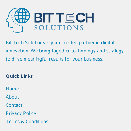
Bit Tech Solutions is your trusted partner in digital
innovation. We bring together technology and strategy
to drive meaningful results for your business.
Quick Links
Home
About
Contact
Privacy Policy
Terms & Conditions