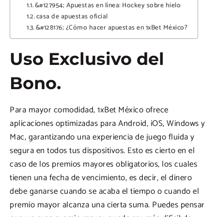
&#127954; Apuestas en línea: Hockey sobre hielo
casa de apuestas oficial
&#128176; ¿Cómo hacer apuestas en 1xBet México?
Uso Exclusivo del
Bono.
Para mayor comodidad, 1xBet México ofrece
aplicaciones optimizadas para Android, iOS, Windows y
Mac, garantizando una experiencia de juego fluida y
segura en todos tus dispositivos. Esto es cierto en el
caso de los premios mayores obligatorios, los cuales
tienen una fecha de vencimiento, es decir, el dinero
debe ganarse cuando se acaba el tiempo o cuando el
premio mayor alcanza una cierta suma. Puedes pensar