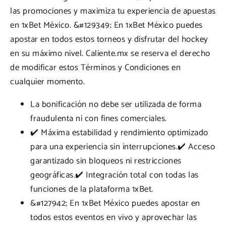
las promociones y maximiza tu experiencia de apuestas
en 1xBet México. &#129349; En 1xBet México puedes
apostar en todos estos torneos y disfrutar del hockey
en su máximo nivel. Caliente.mx se reserva el derecho
de modificar estos Términos y Condiciones en
cualquier momento.
La bonificación no debe ser utilizada de forma
fraudulenta ni con fines comerciales.
✔️ Máxima estabilidad y rendimiento optimizado
para una experiencia sin interrupciones.✔️ Acceso
garantizado sin bloqueos ni restricciones
geográficas.✔️ Integración total con todas las
funciones de la plataforma 1xBet.
&#127942; En 1xBet México puedes apostar en
todos estos eventos en vivo y aprovechar las