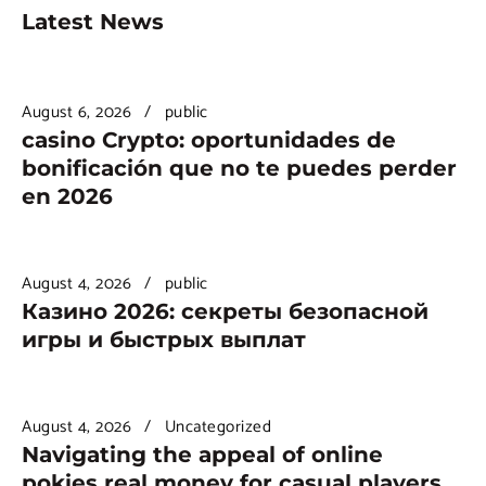
Latest News
August 6, 2026
public
casino Crypto: oportunidades de
bonificación que no te puedes perder
en 2026
August 4, 2026
public
Казино 2026: секреты безопасной
игры и быстрых выплат
August 4, 2026
Uncategorized
Navigating the appeal of online
pokies real money for casual players