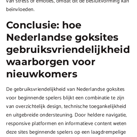
van stress of emoties, omdat dit de besluitvorming kan
beïnvloeden.
Conclusie: hoe
Nederlandse goksites
gebruiksvriendelijkheid
waarborgen voor
nieuwkomers
De gebruiksvriendelijkheid van Nederlandse goksites
voor beginnende spelers blijkt een combinatie te zijn
van overzichtelijk design, technische toegankelijkheid
en uitgebreide ondersteuning. Door heldere navigatie,
responsive platformen en informatieve content weten
deze sites beginnende spelers op een laagdrempelige