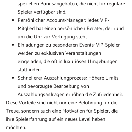
speziellen Bonusangeboten, die nicht für reguläre
Spieler verfügbar sind.
Persönlicher Account-Manager: Jedes VIP-
Mitglied hat einen persönlichen Berater, der rund
um die Uhr zur Verfügung steht.
Einladungen zu besonderen Events: VIP-Spieler
werden zu exklusiven Veranstaltungen
eingeladen, die oft in luxuriösen Umgebungen
stattfinden.
Schnellerer Auszahlungprozess: Höhere Limits
und bevorzugte Bearbeitung von
Auszahlungsanfragen erhöhen die Zufriedenheit.
Diese Vorteile sind nicht nur eine Belohnung für die
Treue, sondern auch eine Motivation für Spieler, die
ihre Spielerfahrung auf ein neues Level heben
möchten.