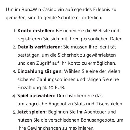
Um im Run4Win Casino ein aufregendes Erlebnis zu
genießen, sind folgende Schritte erforderlich:
Konto erstellen:
Besuchen Sie die Website und
registrieren Sie sich mit Ihren persönlichen Daten.
Details verifizieren:
Sie müssen Ihre Identität
bestätigen, um die Sicherheit zu gewährleisten
und den Zugriff auf Ihr Konto zu ermöglichen.
Einzahlung tätigen:
Wählen Sie eine der vielen
sicheren Zahlungsoptionen und tätigen Sie eine
Einzahlung ab 10 EUR.
Spiel auswählen:
Durchstöbern Sie das
umfangreiche Angebot an Slots und Tischspielen.
Jetzt spielen:
Beginnen Sie Ihr Abenteuer und
nutzen Sie die verschiedenen Bonusangebote, um
Ihre Gewinnchancen zu maximieren.