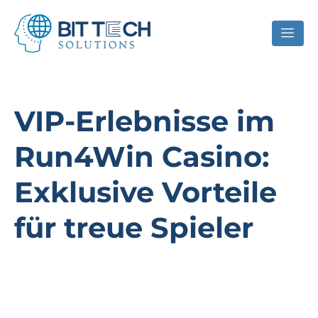
VIP-Erlebnisse im
Run4Win Casino:
Exklusive Vorteile
für treue Spieler