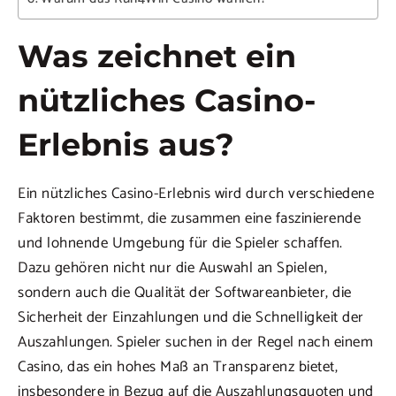
Was zeichnet ein
nützliches Casino-
Erlebnis aus?
Ein nützliches Casino-Erlebnis wird durch verschiedene
Faktoren bestimmt, die zusammen eine faszinierende
und lohnende Umgebung für die Spieler schaffen.
Dazu gehören nicht nur die Auswahl an Spielen,
sondern auch die Qualität der Softwareanbieter, die
Sicherheit der Einzahlungen und die Schnelligkeit der
Auszahlungen. Spieler suchen in der Regel nach einem
Casino, das ein hohes Maß an Transparenz bietet,
insbesondere in Bezug auf die Auszahlungsquoten und