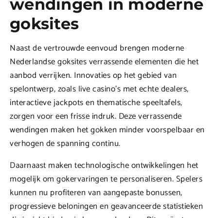
wendingen in moderne
goksites
Naast de vertrouwde eenvoud brengen moderne
Nederlandse goksites verrassende elementen die het
aanbod verrijken. Innovaties op het gebied van
spelontwerp, zoals live casino’s met echte dealers,
interactieve jackpots en thematische speeltafels,
zorgen voor een frisse indruk. Deze verrassende
wendingen maken het gokken minder voorspelbaar en
verhogen de spanning continu.
Daarnaast maken technologische ontwikkelingen het
mogelijk om gokervaringen te personaliseren. Spelers
kunnen nu profiteren van aangepaste bonussen,
progressieve beloningen en geavanceerde statistieken