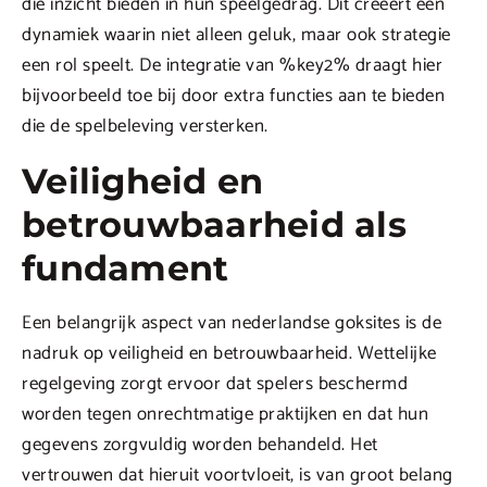
die inzicht bieden in hun speelgedrag. Dit creëert een
dynamiek waarin niet alleen geluk, maar ook strategie
een rol speelt. De integratie van %key2% draagt hier
bijvoorbeeld toe bij door extra functies aan te bieden
die de spelbeleving versterken.
Veiligheid en
betrouwbaarheid als
fundament
Een belangrijk aspect van nederlandse goksites is de
nadruk op veiligheid en betrouwbaarheid. Wettelijke
regelgeving zorgt ervoor dat spelers beschermd
worden tegen onrechtmatige praktijken en dat hun
gegevens zorgvuldig worden behandeld. Het
vertrouwen dat hieruit voortvloeit, is van groot belang