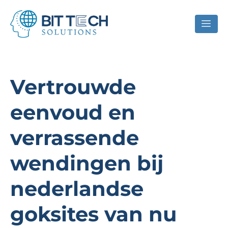
Vertrouwde
eenvoud en
verrassende
wendingen bij
nederlandse
goksites van nu