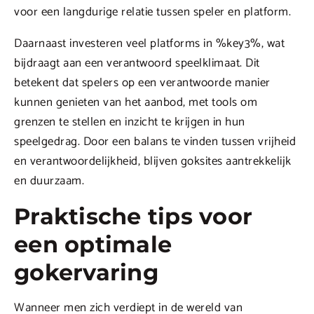
voor een langdurige relatie tussen speler en platform.
Daarnaast investeren veel platforms in %key3%, wat
bijdraagt aan een verantwoord speelklimaat. Dit
betekent dat spelers op een verantwoorde manier
kunnen genieten van het aanbod, met tools om
grenzen te stellen en inzicht te krijgen in hun
speelgedrag. Door een balans te vinden tussen vrijheid
en verantwoordelijkheid, blijven goksites aantrekkelijk
en duurzaam.
Praktische tips voor
een optimale
gokervaring
Wanneer men zich verdiept in de wereld van