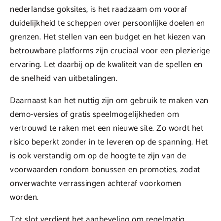
nederlandse goksites, is het raadzaam om vooraf
duidelijkheid te scheppen over persoonlijke doelen en
grenzen. Het stellen van een budget en het kiezen van
betrouwbare platforms zijn cruciaal voor een plezierige
ervaring. Let daarbij op de kwaliteit van de spellen en
de snelheid van uitbetalingen.
Daarnaast kan het nuttig zijn om gebruik te maken van
demo-versies of gratis speelmogelijkheden om
vertrouwd te raken met een nieuwe site. Zo wordt het
risico beperkt zonder in te leveren op de spanning. Het
is ook verstandig om op de hoogte te zijn van de
voorwaarden rondom bonussen en promoties, zodat
onverwachte verrassingen achteraf voorkomen
worden.
Tot slot verdient het aanbeveling om regelmatig