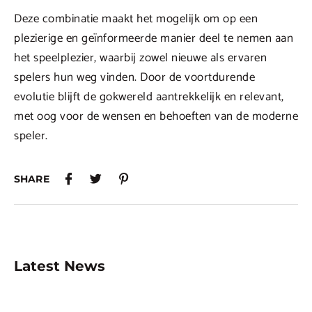
Deze combinatie maakt het mogelijk om op een
plezierige en geïnformeerde manier deel te nemen aan
het speelplezier, waarbij zowel nieuwe als ervaren
spelers hun weg vinden. Door de voortdurende
evolutie blijft de gokwereld aantrekkelijk en relevant,
met oog voor de wensen en behoeften van de moderne
speler.
SHARE
Latest News