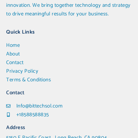
innovation. We bring together technology and strategy
to drive meaningful results for your business.
Quick Links
Home
About
Contact
Privacy Policy
Terms & Conditions
Contact
Info@bittechsol.com
+18588588835
Address
5150 E Pacific Coast , Long Beach, CA 90804,