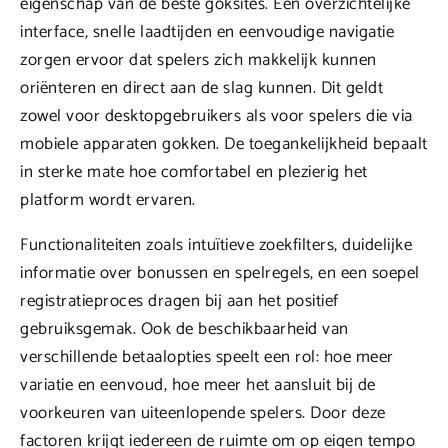
eigenschap van de beste goksites. Een overzichtelijke
interface, snelle laadtijden en eenvoudige navigatie
zorgen ervoor dat spelers zich makkelijk kunnen
oriënteren en direct aan de slag kunnen. Dit geldt
zowel voor desktopgebruikers als voor spelers die via
mobiele apparaten gokken. De toegankelijkheid bepaalt
in sterke mate hoe comfortabel en plezierig het
platform wordt ervaren.
Functionaliteiten zoals intuïtieve zoekfilters, duidelijke
informatie over bonussen en spelregels, en een soepel
registratieproces dragen bij aan het positief
gebruiksgemak. Ook de beschikbaarheid van
verschillende betaalopties speelt een rol: hoe meer
variatie en eenvoud, hoe meer het aansluit bij de
voorkeuren van uiteenlopende spelers. Door deze
factoren krijgt iedereen de ruimte om op eigen tempo