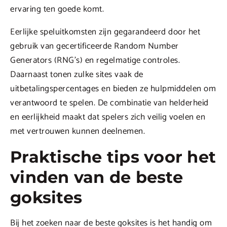
ervaring ten goede komt.
Eerlijke speluitkomsten zijn gegarandeerd door het
gebruik van gecertificeerde Random Number
Generators (RNG’s) en regelmatige controles.
Daarnaast tonen zulke sites vaak de
uitbetalingspercentages en bieden ze hulpmiddelen om
verantwoord te spelen. De combinatie van helderheid
en eerlijkheid maakt dat spelers zich veilig voelen en
met vertrouwen kunnen deelnemen.
Praktische tips voor het
vinden van de beste
goksites
Bij het zoeken naar de beste goksites is het handig om