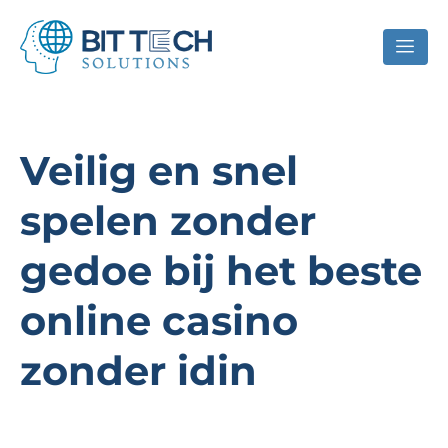
Veilig en snel
spelen zonder
gedoe bij het beste
online casino
zonder idin