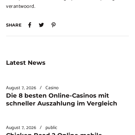
verantwoord.
SHARE
Latest News
August 7, 2026
Casino
Die 8 besten Online-Casinos mit
schneller Auszahlung im Vergleich
August 7, 2026
public