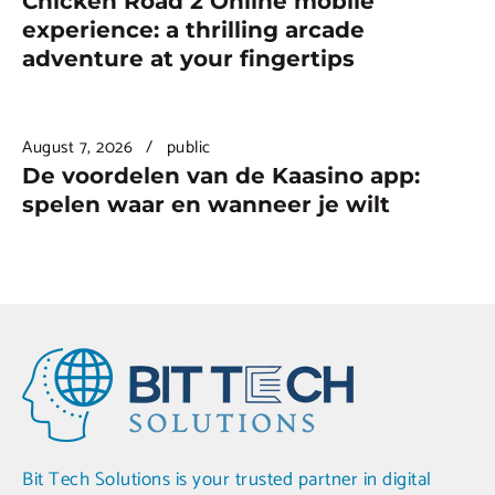
Chicken Road 2 Online mobile
experience: a thrilling arcade
adventure at your fingertips
August 7, 2026
public
De voordelen van de Kaasino app:
spelen waar en wanneer je wilt
Bit Tech Solutions is your trusted partner in digital