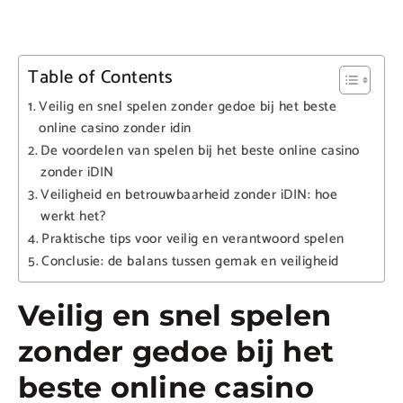
Table of Contents
Veilig en snel spelen zonder gedoe bij het beste
online casino zonder idin
De voordelen van spelen bij het beste online casino
zonder iDIN
Veiligheid en betrouwbaarheid zonder iDIN: hoe
werkt het?
Praktische tips voor veilig en verantwoord spelen
Conclusie: de balans tussen gemak en veiligheid
Veilig en snel spelen
zonder gedoe bij het
beste online casino