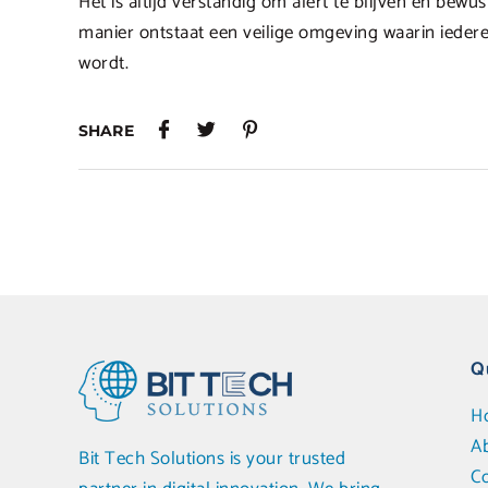
Het is altijd verstandig om alert te blijven en bewus
manier ontstaat een veilige omgeving waarin iede
wordt.
SHARE
Q
H
A
Bit Tech Solutions is your trusted
C