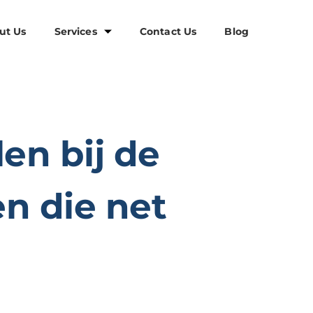
ut Us
Services
Contact Us
Blog
len bij de
en die net