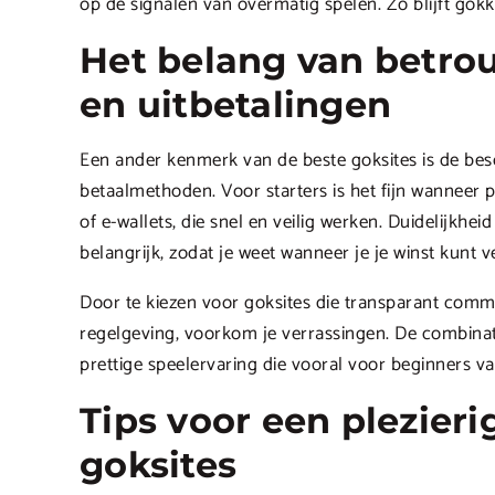
op de signalen van overmatig spelen. Zo blijft gok
Het belang van betr
en uitbetalingen
Een ander kenmerk van de beste goksites is de be
betaalmethoden. Voor starters is het fijn wanneer p
of e-wallets, die snel en veilig werken. Duidelijkhe
belangrijk, zodat je weet wanneer je je winst kunt 
Door te kiezen voor goksites die transparant comm
regelgeving, voorkom je verrassingen. De combinatie
prettige speelervaring die vooral voor beginners va
Tips voor een plezierig
goksites