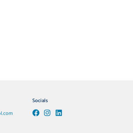
Socials
ol.com