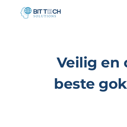
Veilig en 
beste gok