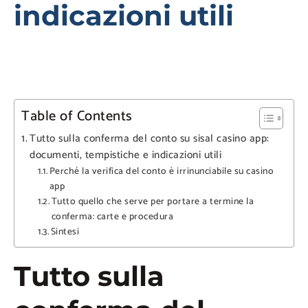
indicazioni utili
Table of Contents
Tutto sulla conferma del conto su sisal casino app:
documenti, tempistiche e indicazioni utili
Perché la verifica del conto è irrinunciabile su casino
app
Tutto quello che serve per portare a termine la
conferma: carte e procedura
Sintesi
Tutto sulla