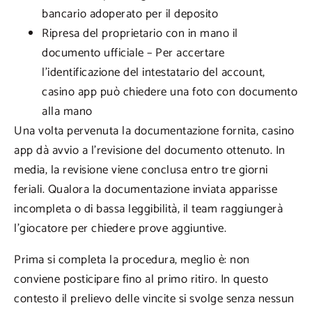
bancario adoperato per il deposito
Ripresa del proprietario con in mano il
documento ufficiale – Per accertare
l’identificazione del intestatario del account,
casino app può chiedere una foto con documento
alla mano
Una volta pervenuta la documentazione fornita, casino
app dà avvio a l’revisione del documento ottenuto. In
media, la revisione viene conclusa entro tre giorni
feriali. Qualora la documentazione inviata apparisse
incompleta o di bassa leggibilità, il team raggiungerà
l’giocatore per chiedere prove aggiuntive.
Prima si completa la procedura, meglio è: non
conviene posticipare fino al primo ritiro. In questo
contesto il prelievo delle vincite si svolge senza nessun