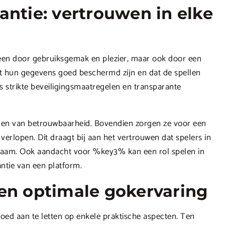
antie: vertrouwen in elke
leen door gebruiksgemak en plezier, maar ook door een
 dat hun gegevens goed beschermd zijn en dat de spellen
s strikte beveiligingsmaatregelen en transparante
atoren van betrouwbaarheid. Bovendien zorgen ze voor een
s verlopen. Dit draagt bij aan het vertrouwen dat spelers in
urzaam. Ook aandacht voor %key3% kan een rol spelen in
ntie van een platform.
een optimale gokervaring
goed aan te letten op enkele praktische aspecten. Ten