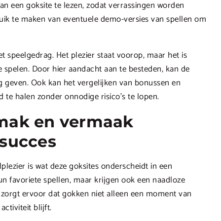
van een goksite te lezen, zodat verrassingen worden
uik te maken van eventuele demo-versies van spellen om
et speelgedrag. Het plezier staat voorop, maar het is
e spelen. Door hier aandacht aan te besteden, kan de
ng geven. Ook kan het vergelijken van bonussen en
te halen zonder onnodige risico’s te lopen.
emak en vermaak
 succes
plezier is wat deze goksites onderscheidt in een
un favoriete spellen, maar krijgen ook een naadloze
s zorgt ervoor dat gokken niet alleen een moment van
tiviteit blijft.