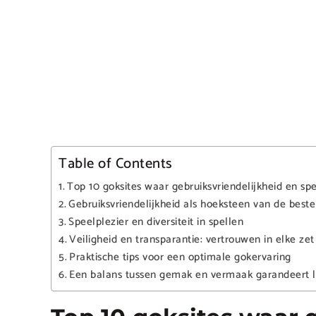
Table of Contents
Top 10 goksites waar gebruiksvriendelijkheid en sp
Gebruiksvriendelijkheid als hoeksteen van de beste
Speelplezier en diversiteit in spellen
Veiligheid en transparantie: vertrouwen in elke zet
Praktische tips voor een optimale gokervaring
Een balans tussen gemak en vermaak garandeert l