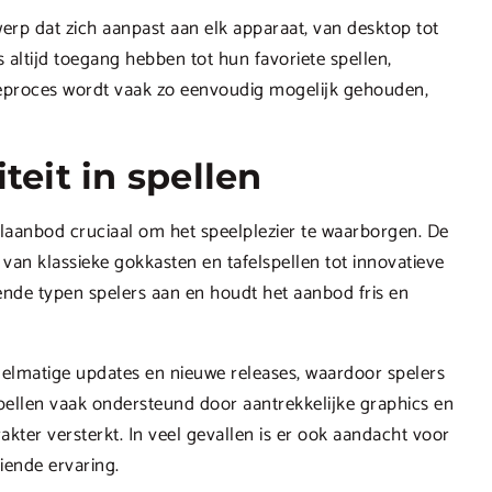
werp dat zich aanpast aan elk apparaat, van desktop tot
rs altijd toegang hebben tot hun favoriete spellen,
ieproces wordt vaak zo eenvoudig mogelijk gehouden,
teit in spellen
elaanbod cruciaal om het speelplezier te waarborgen. De
 van klassieke gokkasten en tafelspellen tot innovatieve
llende typen spelers aan en houdt het aanbod fris en
elmatige updates en nieuwe releases, waardoor spelers
pellen vaak ondersteund door aantrekkelijke graphics en
akter versterkt. In veel gevallen is er ook aandacht voor
iende ervaring.