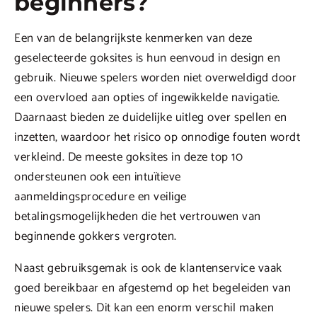
beginners?
Een van de belangrijkste kenmerken van deze
geselecteerde goksites is hun eenvoud in design en
gebruik. Nieuwe spelers worden niet overweldigd door
een overvloed aan opties of ingewikkelde navigatie.
Daarnaast bieden ze duidelijke uitleg over spellen en
inzetten, waardoor het risico op onnodige fouten wordt
verkleind. De meeste goksites in deze top 10
ondersteunen ook een intuïtieve
aanmeldingsprocedure en veilige
betalingsmogelijkheden die het vertrouwen van
beginnende gokkers vergroten.
Naast gebruiksgemak is ook de klantenservice vaak
goed bereikbaar en afgestemd op het begeleiden van
nieuwe spelers. Dit kan een enorm verschil maken