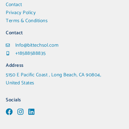
Contact
Privacy Policy
Terms & Conditions
Contact
Info@bittechsol.com
+18588588835
Address
5150 E Pacific Coast , Long Beach, CA 90804,
United States
Socials