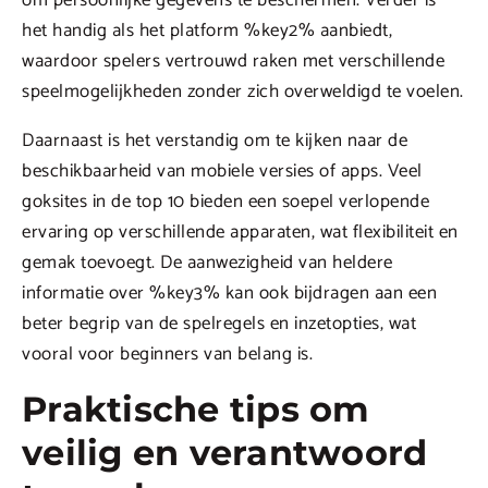
om persoonlijke gegevens te beschermen. Verder is
het handig als het platform %key2% aanbiedt,
waardoor spelers vertrouwd raken met verschillende
speelmogelijkheden zonder zich overweldigd te voelen.
Daarnaast is het verstandig om te kijken naar de
beschikbaarheid van mobiele versies of apps. Veel
goksites in de top 10 bieden een soepel verlopende
ervaring op verschillende apparaten, wat flexibiliteit en
gemak toevoegt. De aanwezigheid van heldere
informatie over %key3% kan ook bijdragen aan een
beter begrip van de spelregels en inzetopties, wat
vooral voor beginners van belang is.
Praktische tips om
veilig en verantwoord