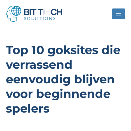
Top 10 goksites die
verrassend
eenvoudig blijven
voor beginnende
spelers