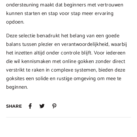
ondersteuning maakt dat beginners met vertrouwen
kunnen starten en stap voor stap meer ervaring
opdoen.
Deze selectie benadrukt het belang van een goede
balans tussen plezier en verantwoordelijkheid, waarbij
het inzetten altijd onder controle blijft. Voor iedereen
die wil kennismaken met online gokken zonder direct
verstrikt te raken in complexe systemen, bieden deze
goksites een solide en rustige omgeving om mee te
beginnen.
SHARE