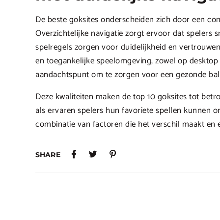
De beste goksites onderscheiden zich door een co
Overzichtelijke navigatie zorgt ervoor dat spelers 
spelregels zorgen voor duidelijkheid en vertrouwen
en toegankelijke speelomgeving, zowel op desktop 
aandachtspunt om te zorgen voor een gezonde balan
Deze kwaliteiten maken de top 10 goksites tot be
als ervaren spelers hun favoriete spellen kunnen o
combinatie van factoren die het verschil maakt en e
SHARE