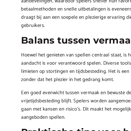
aanbevelingen, waardoor spelers sneller hun favorie
betaalmethoden en snelle uitbetalingen is eveneens
draagt bij aan een soepele en plezierige ervaring 
gebruikers.
Balans tussen vermaa
Hoewel het genieten van spellen centraal staat, is 
aandacht is voor verantwoord spelen. Diverse tool
limieten op stortingen en tijdsbesteding. Het is een
zonder dat het plezier in het gedrang komt.
Een goed evenwicht tussen vermaak en bewuste de
vrijetijdsbesteding blijft. Spelers worden aangem
gaan met kansen en risico’s. Dit maakt het mogeli
aangeboden spellen.