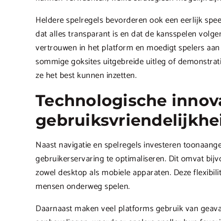
Heldere spelregels bevorderen ook een eerlijk spee
dat alles transparant is en dat de kansspelen volge
vertrouwen in het platform en moedigt spelers aa
sommige goksites uitgebreide uitleg of demonstrati
ze het best kunnen inzetten.
Technologische innov
gebruiksvriendelijkhei
Naast navigatie en spelregels investeren toonaan
gebruikerservaring te optimaliseren. Dit omvat bi
zowel desktop als mobiele apparaten. Deze flexibili
mensen onderweg spelen.
Daarnaast maken veel platforms gebruik van geava