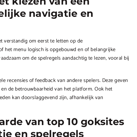
het kiezen van een
lijke navigatie en
het verstandig om eerst te letten op de
 of het menu logisch is opgebouwd en of belangrijke
 raadzaam om de spelregels aandachtig te lezen, vooral bij
uele recensies of feedback van andere spelers. Deze geven
e en de betrouwbaarheid van het platform. Ook het
eden kan doorslaggevend zijn, afhankelijk van
rde van top 10 goksites
tie en spelregels