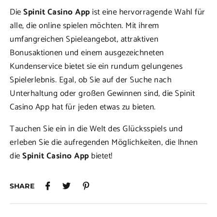
Die
Spinit Casino App
ist eine hervorragende Wahl für
alle, die online spielen möchten. Mit ihrem
umfangreichen Spieleangebot, attraktiven
Bonusaktionen und einem ausgezeichneten
Kundenservice bietet sie ein rundum gelungenes
Spielerlebnis. Egal, ob Sie auf der Suche nach
Unterhaltung oder großen Gewinnen sind, die Spinit
Casino App hat für jeden etwas zu bieten.
Tauchen Sie ein in die Welt des Glücksspiels und
erleben Sie die aufregenden Möglichkeiten, die Ihnen
die
Spinit Casino App
bietet!
SHARE