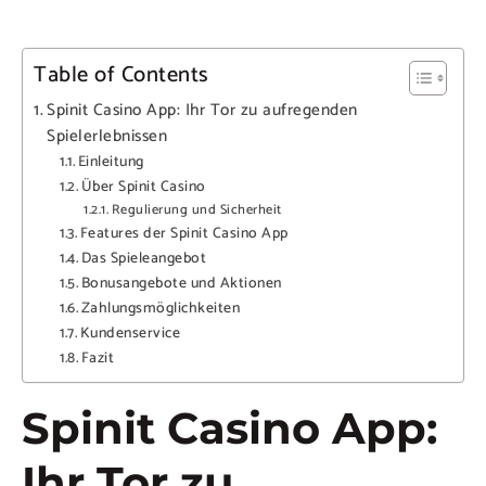
Table of Contents
Spinit Casino App: Ihr Tor zu aufregenden
Spielerlebnissen
Einleitung
Über Spinit Casino
Regulierung und Sicherheit
Features der Spinit Casino App
Das Spieleangebot
Bonusangebote und Aktionen
Zahlungsmöglichkeiten
Kundenservice
Fazit
Spinit Casino App:
Ihr Tor zu