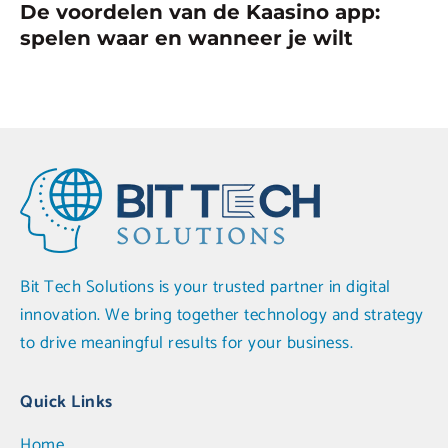
De voordelen van de Kaasino app:
spelen waar en wanneer je wilt
Bit Tech Solutions is your trusted partner in digital
innovation. We bring together technology and strategy
to drive meaningful results for your business.
Quick Links
Home