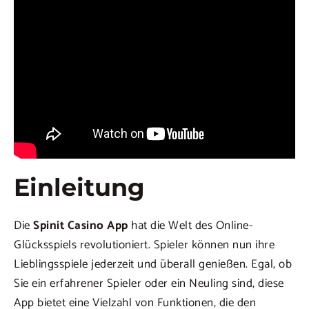
Einleitung
Die
Spinit Casino App
hat die Welt des Online-
Glücksspiels revolutioniert. Spieler können nun ihre
Lieblingsspiele jederzeit und überall genießen. Egal, ob
Sie ein erfahrener Spieler oder ein Neuling sind, diese
App bietet eine Vielzahl von Funktionen, die den