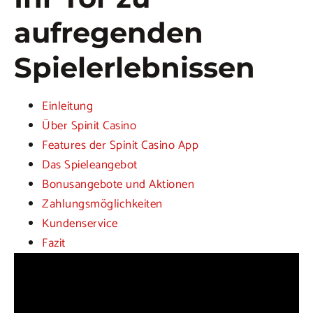
aufregenden
Spielerlebnissen
Einleitung
Über Spinit Casino
Features der Spinit Casino App
Das Spieleangebot
Bonusangebote und Aktionen
Zahlungsmöglichkeiten
Kundenservice
Fazit