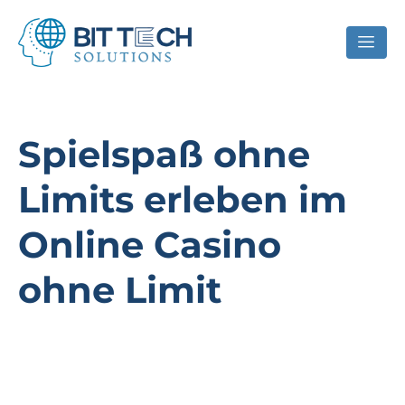
Spielspaß ohne
Limits erleben im
Online Casino
ohne Limit