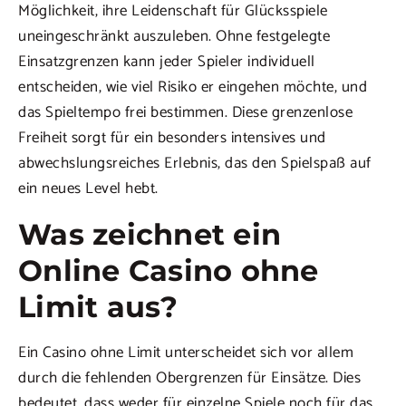
Möglichkeit, ihre Leidenschaft für Glücksspiele
uneingeschränkt auszuleben. Ohne festgelegte
Einsatzgrenzen kann jeder Spieler individuell
entscheiden, wie viel Risiko er eingehen möchte, und
das Spieltempo frei bestimmen. Diese grenzenlose
Freiheit sorgt für ein besonders intensives und
abwechslungsreiches Erlebnis, das den Spielspaß auf
ein neues Level hebt.
Was zeichnet ein
Online Casino ohne
Limit aus?
Ein Casino ohne Limit unterscheidet sich vor allem
durch die fehlenden Obergrenzen für Einsätze. Dies
bedeutet, dass weder für einzelne Spiele noch für das