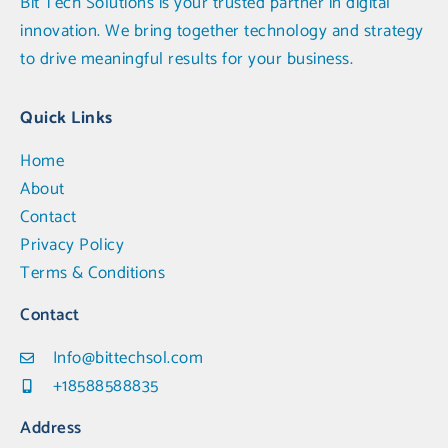
Bit Tech Solutions is your trusted partner in digital
innovation. We bring together technology and strategy
to drive meaningful results for your business.
Quick Links
Home
About
Contact
Privacy Policy
Terms & Conditions
Contact
Info@bittechsol.com
+18588588835
Address