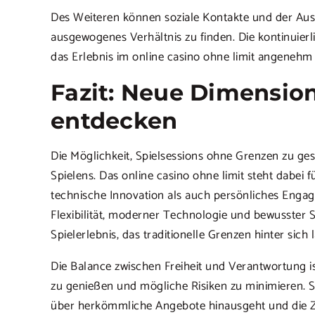
Des Weiteren können soziale Kontakte und der Aus
ausgewogenes Verhältnis zu finden. Die kontinuier
das Erlebnis im online casino ohne limit angenehm 
Fazit: Neue Dimensio
entdecken
Die Möglichkeit, Spielsessions ohne Grenzen zu ges
Spielens. Das online casino ohne limit steht dabei 
technische Innovation als auch persönliches Enga
Flexibilität, moderner Technologie und bewusster S
Spielerlebnis, das traditionelle Grenzen hinter sich l
Die Balance zwischen Freiheit und Verantwortung is
zu genießen und mögliche Risiken zu minimieren. So
über herkömmliche Angebote hinausgeht und die Zu