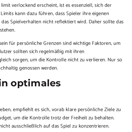
imit verlockend erscheint, ist es essenziell, sich der
Limits kann dazu führen, dass Spieler ihre eigenen
as Spielverhalten nicht reflektiert wird. Daher sollte das
stehen.
ein für persönliche Grenzen sind wichtige Faktoren, um
 Nutzer sollten sich regelmäßig mit ihren
eich sorgen, um die Kontrolle nicht zu verlieren. Nur so
nachhaltig genossen werden.
ein optimales
en, empfiehlt es sich, vorab klare persönliche Ziele zu
udget, um die Kontrolle trotz der Freiheit zu behalten.
nicht ausschließlich auf das Spiel zu konzentrieren.