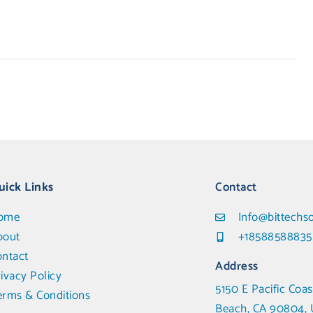
uick Links
Contact
ome
Info@bittechs
bout
+18588588835
ontact
Address
ivacy Policy
5150 E Pacific Coas
erms & Conditions
Beach, CA 90804, 