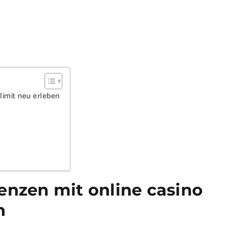
limit neu erleben
enzen mit online casino
n