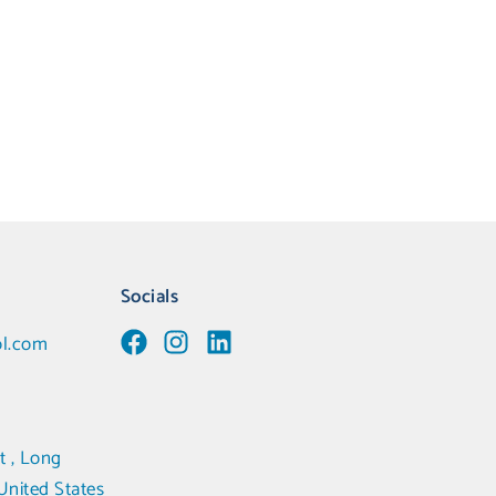
Socials
ol.com
t , Long
United States