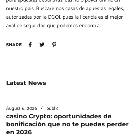
para apuestas deportivas, casino o poker online en
nuestro país. Buscaremos casas de apuestas legales,
autorizadas por la DGOJ, pues la licencia es el mejor
aval de seguridad que podemos encontrar.
SHARE
Latest News
August 6, 2026
public
casino Crypto: oportunidades de
bonificación que no te puedes perder
en 2026