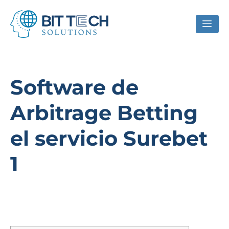
Software de
Arbitrage Betting
el servicio Surebet
1