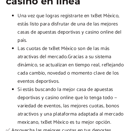
casino en línea
Una vez que logras registrarte en 1xBet México,
estás listo para disfrutar de una de las mejores
casas de apuestas deportivas y casino online del
país.
Las cuotas de 1xBet México son de las más
atractivas del mercado.Gracias a su sistema
dinámico, se actualizan en tiempo real, reflejando
cada cambio, novedad o momento clave de los
eventos deportivos.
Si estás buscando la mejor casa de apuestas
deportivas y casino online que lo tenga todo —
variedad de eventos, las mejores cuotas, bonos
atractivos y una plataforma adaptada al mercado
mexicano, 1xBet México es tu mejor opción.
✅ Aprovecha las mejores cuotas en tus deportes