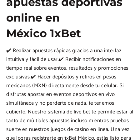
apuestas deportivas
online en
México 1xBet
✔️ Realizar apuestas rápidas gracias a una interfaz
intuitiva y fácil de usar.✔️ Recibir notificaciones en
tiempo real sobre eventos, resultados y promociones
exclusivas.✔️ Hacer depósitos y retiros en pesos
mexicanos (MXN) directamente desde tu celular. Si
disfrutas apostar en eventos deportivos en vivo
simultáneos y no perderte de nada, te tenemos
cubierto. Nuestro sistema de live bet te permite estar al
tanto de múltiples apuestas incluso mientras pruebas
suerte en nuestros juegos de casino en línea. Una vez
que logras registrarte en 1xBet México, estás listo para