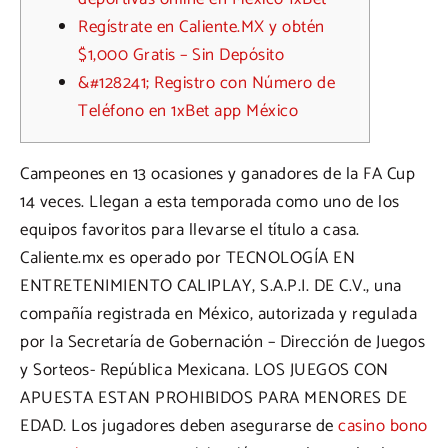
Regístrate en Caliente.MX y obtén
$1,000 Gratis – Sin Depósito
&#128241; Registro con Número de
Teléfono en 1xBet app México
Campeones en 13 ocasiones y ganadores de la FA Cup
14 veces. Llegan a esta temporada como uno de los
equipos favoritos para llevarse el título a casa.
Caliente.mx es operado por TECNOLOGÍA EN
ENTRETENIMIENTO CALIPLAY, S.A.P.I. DE C.V., una
compañía registrada en México, autorizada y regulada
por la Secretaría de Gobernación – Dirección de Juegos
y Sorteos- República Mexicana. LOS JUEGOS CON
APUESTA ESTAN PROHIBIDOS PARA MENORES DE
EDAD. Los jugadores deben asegurarse de
casino bono