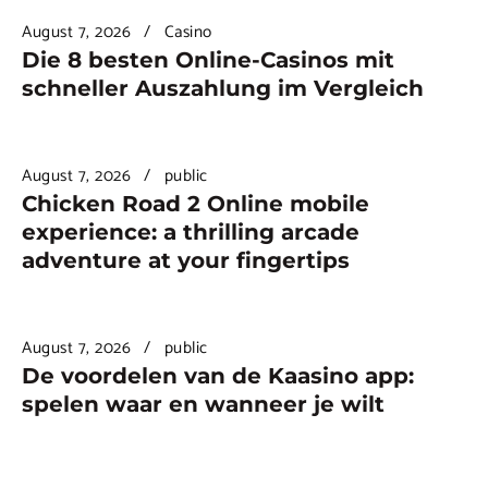
August 7, 2026
Casino
Die 8 besten Online-Casinos mit
schneller Auszahlung im Vergleich
August 7, 2026
public
Chicken Road 2 Online mobile
experience: a thrilling arcade
adventure at your fingertips
August 7, 2026
public
De voordelen van de Kaasino app:
spelen waar en wanneer je wilt