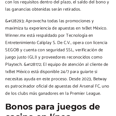
con los requisitos dentro del plazo, el saldo del bono y
las ganancias obtenidas serán retirados.
&#128293; Aprovecha todas las promociones y
maximiza tu experiencia de apuestas en 1xBet México.
Winner.mx está respaldado por Tecnología en
Entretenimiento Caliplay S. De C.V., opera con licencia
SEGOB y cuenta con seguridad SSL, verificación de
juego justo (GLI) y proveedores reconocidos como
Playtech. &#128172; El equipo de atención al cliente de
1xBet México está disponible 24/7 para guiarte si
necesitas ayuda en este proceso. Desde 2023, Betway
es patrocinador oficial de apuestas del Arsenal FC, uno
de los clubs más ganadores en la Premier League.
Bonos para juegos de