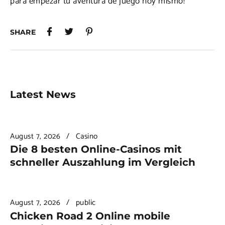
para empezar tu aventura de juego hoy mismo!
SHARE
Latest News
August 7, 2026
Casino
Die 8 besten Online-Casinos mit
schneller Auszahlung im Vergleich
August 7, 2026
public
Chicken Road 2 Online mobile