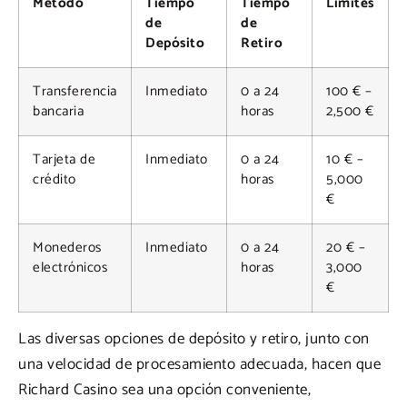
Método
Tiempo
Tiempo
Límites
de
de
Depósito
Retiro
Transferencia
Inmediato
0 a 24
100 € –
bancaria
horas
2,500 €
Tarjeta de
Inmediato
0 a 24
10 € –
crédito
horas
5,000
€
Monederos
Inmediato
0 a 24
20 € –
electrónicos
horas
3,000
€
Las diversas opciones de depósito y retiro, junto con
una velocidad de procesamiento adecuada, hacen que
Richard Casino sea una opción conveniente,