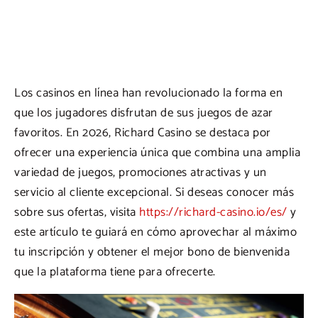
Los casinos en línea han revolucionado la forma en
que los jugadores disfrutan de sus juegos de azar
favoritos. En 2026, Richard Casino se destaca por
ofrecer una experiencia única que combina una amplia
variedad de juegos, promociones atractivas y un
servicio al cliente excepcional. Si deseas conocer más
sobre sus ofertas, visita
https://richard-casino.io/es/
y
este artículo te guiará en cómo aprovechar al máximo
tu inscripción y obtener el mejor bono de bienvenida
que la plataforma tiene para ofrecerte.