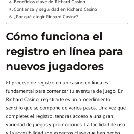
Beneficios clave de Richard Casino
Confianza y seguridad en Richard Casino
¿Por qué elegir Richard Casino?
Cómo funciona el
registro en línea para
nuevos jugadores
El proceso de registro en un casino en línea es
fundamental para comenzar tu aventura de juego. En
Richard Casino, registrarte es un procedimiento
sencillo que se compone de varios pasos. Una vez que
completes el registro, tendrás acceso a una gran
variedad de juegos y promociones. La facilidad de uso
y la accesibilidad son aspectos clave que han hecho