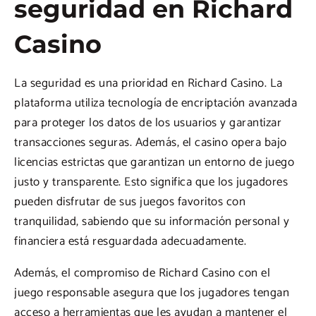
seguridad en Richard
Casino
La seguridad es una prioridad en Richard Casino. La
plataforma utiliza tecnología de encriptación avanzada
para proteger los datos de los usuarios y garantizar
transacciones seguras. Además, el casino opera bajo
licencias estrictas que garantizan un entorno de juego
justo y transparente. Esto significa que los jugadores
pueden disfrutar de sus juegos favoritos con
tranquilidad, sabiendo que su información personal y
financiera está resguardada adecuadamente.
Además, el compromiso de Richard Casino con el
juego responsable asegura que los jugadores tengan
acceso a herramientas que les ayudan a mantener el