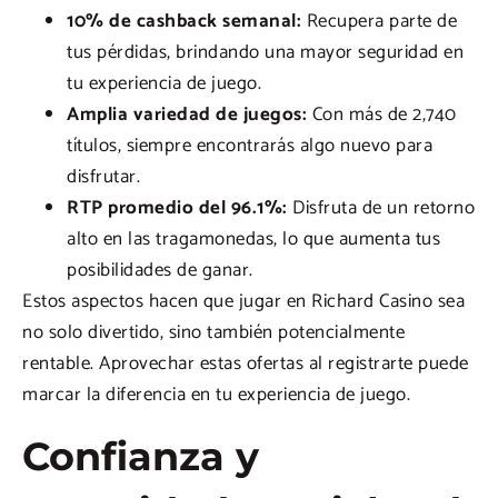
10% de cashback semanal:
Recupera parte de
tus pérdidas, brindando una mayor seguridad en
tu experiencia de juego.
Amplia variedad de juegos:
Con más de 2,740
títulos, siempre encontrarás algo nuevo para
disfrutar.
RTP promedio del 96.1%:
Disfruta de un retorno
alto en las tragamonedas, lo que aumenta tus
posibilidades de ganar.
Estos aspectos hacen que jugar en Richard Casino sea
no solo divertido, sino también potencialmente
rentable. Aprovechar estas ofertas al registrarte puede
marcar la diferencia en tu experiencia de juego.
Confianza y