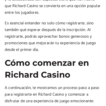
que Richard Casino se convierta en una opción popular
entre los jugadores.
Es esencial entender no solo cómo registrarte, sino
también qué esperar después de la inscripción. Al
registrarte, podrás aprovechar bonos generosos y
promociones que mejorarán tu experiencia de juego
desde el primer día.
Cómo comenzar en
Richard Casino
A continuación, te mostramos un proceso paso a paso
para registrarte en Richard Casino y comenzar a
disfrutar de una experiencia de juego emocionante: