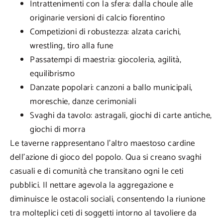
Intrattenimenti con la sfera: dalla choule alle
originarie versioni di calcio fiorentino
Competizioni di robustezza: alzata carichi,
wrestling, tiro alla fune
Passatempi di maestria: giocoleria, agilità,
equilibrismo
Danzate popolari: canzoni a ballo municipali,
moreschie, danze cerimoniali
Svaghi da tavolo: astragali, giochi di carte antiche,
giochi di morra
Le taverne rappresentano l’altro maestoso cardine
dell’azione di gioco del popolo. Qua si creano svaghi
casuali e di comunità che transitano ogni le ceti
pubblici. Il nettare agevola la aggregazione e
diminuisce le ostacoli sociali, consentendo la riunione
tra molteplici ceti di soggetti intorno al tavoliere da