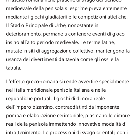
Il lascito romana nelle pratiche di svago del periodo
medioevale della penisola si esprime prevalentemente
mediante i giochi gladiatorii e le competizioni atletiche.
Il Stadio Principale di Urbe, nonostante in
deterioramento, permane a contenere eventi di gioco
insino all’alto periodo medievale. Le terme latine,
mutate in siti di aggregazione collettivo, mantengono la
usanza dei divertimenti da tavola come gli ossi e la
tabula.
L’effetto greco-romana si rende avvertire specialmente
nel Italia meridionale penisola italiana e nelle
repubbliche portuali. I giochi di dimora reale
dell’impero bizantino, contraddistinti da imponente
pompa e elaborazione cerimoniale, plasmano le dimore
reali della penisola immettendo innovative modalità di
intrattenimento. Le processioni di svago orientali, con i