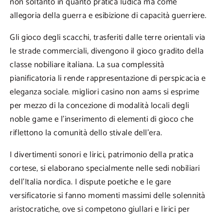
non soltanto in quanto pratica ludica ma come
allegoria della guerra e esibizione di capacità guerriere.
Gli gioco degli scacchi, trasferiti dalle terre orientali via
le strade commerciali, divengono il gioco gradito della
classe nobiliare italiana. La sua complessità
pianificatoria li rende rappresentazione di perspicacia e
eleganza sociale. migliori casino non aams si esprime
per mezzo di la concezione di modalità locali degli
noble game e l’inserimento di elementi di gioco che
riflettono la comunità dello stivale dell’era.
I divertimenti sonori e lirici, patrimonio della pratica
cortese, si elaborano specialmente nelle sedi nobiliari
dell’Italia nordica. I dispute poetiche e le gare
versificatorie si fanno momenti massimi delle solennità
aristocratiche, ove si competono giullari e lirici per