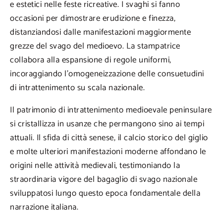
e estetici nelle feste ricreative. I svaghi si fanno
occasioni per dimostrare erudizione e finezza,
distanziandosi dalle manifestazioni maggiormente
grezze del svago del medioevo. La stampatrice
collabora alla espansione di regole uniformi,
incoraggiando l’omogeneizzazione delle consuetudini
di intrattenimento su scala nazionale.
Il patrimonio di intrattenimento medioevale peninsulare
si cristallizza in usanze che permangono sino ai tempi
attuali. Il sfida di città senese, il calcio storico del giglio
e molte ulteriori manifestazioni moderne affondano le
origini nelle attività medievali, testimoniando la
straordinaria vigore del bagaglio di svago nazionale
sviluppatosi lungo questo epoca fondamentale della
narrazione italiana.