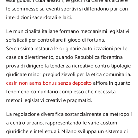
estinguibili. I cubi aleatori, le giochi di carte arcaiche e
le scommesse su eventi sportivi si diffondono pur con i
interdizioni sacerdotali e laici.
Le municipalità italiane formano meccanismi legislativi
sofisticati per controllare il gioco di fortuna.
Serenissima instaura le originarie autorizzazioni per le
case da divertimento, quando Repubblica fiorentina
prova di dirigere la tendenza ricreativo contro tipologie
giudicate minor pregiudizievoli per la etica comunitaria.
casin non aams bonus senza deposito
affiora in quanto
fenomeno comunitario complesso che necessita
metodi legislativi creativi e pragmatici.
La regolazione diversifica sostanzialmente da metropoli
a centro urbano, rappresentando le varie costumi
giuridiche e intellettuali. Milano sviluppa un sistema di