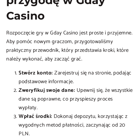
przygodę w Gday
Casino
Rozpoczęcie gry w Gday Casino jest proste i przyjemne.
Aby pomóc nowym graczom, przygotowaliśmy
praktyczny przewodnik, który przedstawia kroki, które
należy wykonać, aby zacząć grać.
Stwórz konto:
Zarejestruj się na stronie, podając
podstawowe informacje.
Zweryfikuj swoje dane:
Upewnij się, że wszystkie
dane są poprawne, co przyspieszy proces
wypłaty.
Wpłać środki:
Dokonaj depozytu, korzystając z
wygodnych metod płatności, zaczynając od 20
PLN.