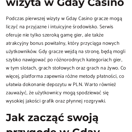
wizyta w Gday Casino
Podczas pierwszej wizyty w Gday Casino gracze mogą
liczyć na przyjazne i intuicyjne środowisko. Serwis
oferuje nie tylko szeroką gamę gier, ale także
atrakcyjny bonus powitalny, który przyciąga nowych
użytkowników. Gdy gracze wejdą na stronę, będą mogli
szybko nawigować po różnorodnych kategoriach gier,
w tym slotach, grach stołowych oraz grach na żywo. Co
więcej, platforma zapewnia różne metody płatności, co
ułatwia dokonanie depozytu w PLN. Warto również
zauważyć, że użytkownicy mogą spodziewać się
wysokiej jakości grafik oraz płynnej rozgrywki.
Jak zacząć swoją