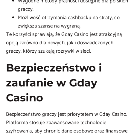
Wygodne metody płatności dostępne dla polskich
graczy.
Możliwość otrzymania cashbacku na straty, co
zwiększa szanse na wygraną.
Te korzyści sprawiają, że Gday Casino jest atrakcyjną
opcją zarówno dla nowych, jak i doświadczonych
graczy, którzy szukają rozrywki w sieci.
Bezpieczeństwo i
zaufanie w Gday
Casino
Bezpieczeństwo graczy jest priorytetem w Gday Casino.
Platforma stosuje zaawansowane technologie
szyfrowania, aby chronić dane osobowe oraz finansowe