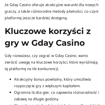
że Gday Casino oferuje atrakcyjne warunki dla nowych
graczy, a także różnorodne metody płatności, co czyni
platformę jeszcze bardziej dostępną.
Kluczowe korzyści z
gry w Gday Casino
Gdy rozważasz, czy zagrać w Gday Casino, warto
zwrócić uwagę na kluczowe korzyści, które wyróżniają
tę platformę na tle konkurencji.
Atrakcyjny bonus powitalny, który umożliwia
rozpoczęcie gry z większym kapitałem.
Ogromna liczba gier, co zapewnia różnorodność i
zabawę na długie godziny.