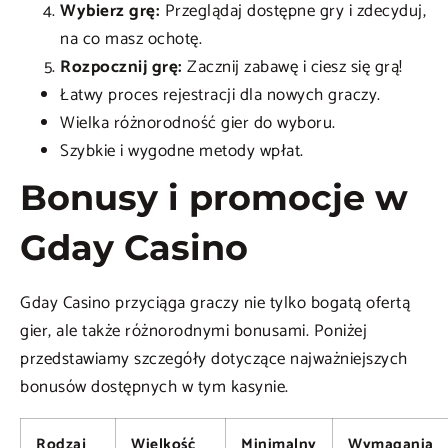
Wybierz grę:
Przeglądaj dostępne gry i zdecyduj,
na co masz ochotę.
Rozpocznij grę:
Zacznij zabawę i ciesz się grą!
Łatwy proces rejestracji dla nowych graczy.
Wielka różnorodność gier do wyboru.
Szybkie i wygodne metody wpłat.
Bonusy i promocje w
Gday Casino
Gday Casino przyciąga graczy nie tylko bogatą ofertą
gier, ale także różnorodnymi bonusami. Poniżej
przedstawiamy szczegóły dotyczące najważniejszych
bonusów dostępnych w tym kasynie.
Rodzaj
Wielkość
Minimalny
Wymagania