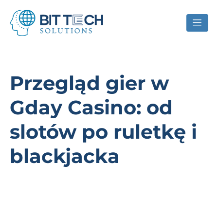
Przegląd gier w
Gday Casino: od
slotów po ruletkę i
blackjacka