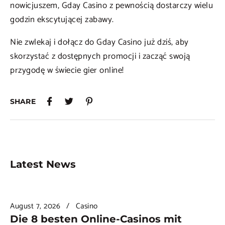
nowicjuszem, Gday Casino z pewnością dostarczy wielu
godzin ekscytującej zabawy.
Nie zwlekaj i dołącz do Gday Casino już dziś, aby
skorzystać z dostępnych promocji i zacząć swoją
przygodę w świecie gier online!
SHARE
Latest News
August 7, 2026
Casino
Die 8 besten Online-Casinos mit