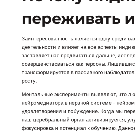
переживать и
Заинтересованность является одну среди ва
деятельности и влияет на все аспекты инди
заставляет нас продвигаться дальше, иссл
совершенствоваться как персоны. Лишившис
трансформируется в пассивного наблюдателя
росту.
Ментальные эксперименты выявляют, что лю
нейромедиатора в нервной системе – нейро
удовлетворения и побуждение. Когда мы пер
наш церебральный орган активизируется, у
фокусировка и потенциал к обучению. Данное