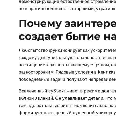
демонстрирующие естественное стремление 
по в противоположность старшими, утратив
Почему заинтер
создает бытие н
Любопытство функционирует как ускорителе
каждому дню уникальную тональность и зна
восхищение к развертывающемуся рядом, ег
разносторонним. Рядовые условия в Кент каз
повседневные задачи получают непредвиден
Вовлеченный субъект живет в режиме деятель
вблизи явлений. Он улавливает детали, что 
там, где остальные видят исключительно по
формирует насыщенный душевный универсу