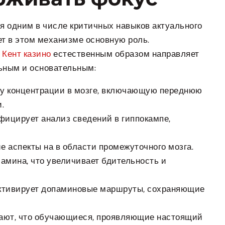
 одним в числе критичных навыков актуального
ет в этом механизме основную роль.
и
Кент казино
естественным образом направляет
ьным и основательным:
му концентрации в мозге, включающую переднюю
.
ицирует анализ сведений в гиппокампе,
 аспекты на в области промежуточного мозга.
амина, что увеличивает бдительность и
ктивирует допаминовые маршруты, сохраняющие
ют, что обучающиеся, проявляющие настоящий