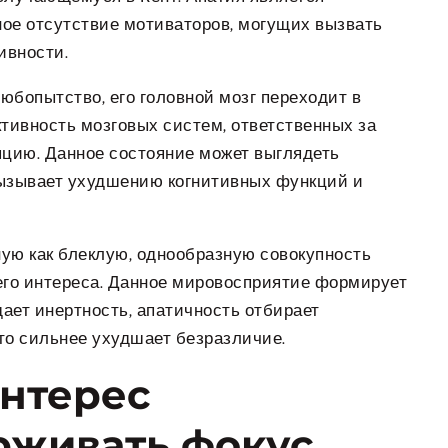
ое отсутствие мотиваторов, могущих вызвать
ивности.
юбопытство, его головной мозг переходит в
тивность мозговых систем, ответственных за
яцию. Данное состояние может выглядеть
вызывает ухудшению когнитивных функций и
ю как блеклую, однообразную совокупность
его интереса. Данное мировосприятие формирует
ает инертность, апатичность отбирает
то сильнее ухудшает безразличие.
интерес
рживать фокус