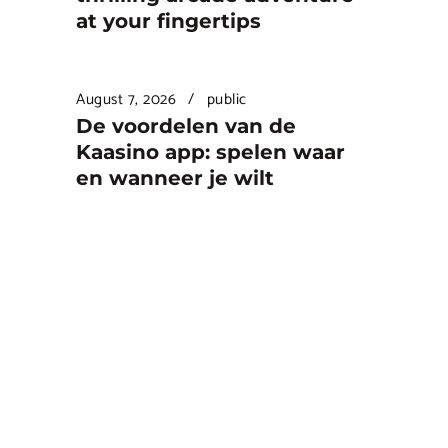
at your fingertips
August 7, 2026
public
De voordelen van de
Kaasino app: spelen waar
en wanneer je wilt