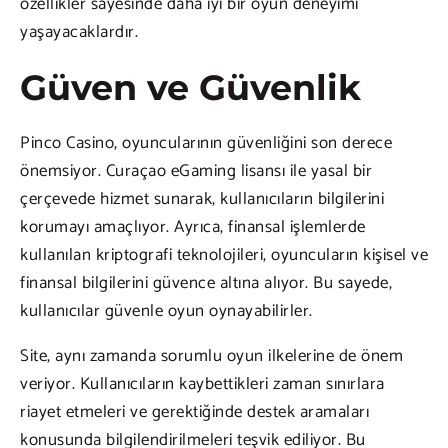
özellikler sayesinde daha iyi bir oyun deneyimi
yaşayacaklardır.
Güven ve Güvenlik
Pinco Casino, oyuncularının güvenliğini son derece
önemsiyor. Curaçao eGaming lisansı ile yasal bir
çerçevede hizmet sunarak, kullanıcıların bilgilerini
korumayı amaçlıyor. Ayrıca, finansal işlemlerde
kullanılan kriptografi teknolojileri, oyuncuların kişisel ve
finansal bilgilerini güvence altına alıyor. Bu sayede,
kullanıcılar güvenle oyun oynayabilirler.
Site, aynı zamanda sorumlu oyun ilkelerine de önem
veriyor. Kullanıcıların kaybettikleri zaman sınırlara
riayet etmeleri ve gerektiğinde destek aramaları
konusunda bilgilendirilmeleri teşvik ediliyor. Bu