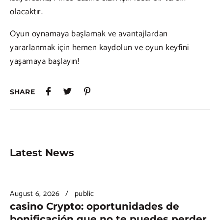
olacaktır.
Oyun oynamaya başlamak ve avantajlardan
yararlanmak için hemen kaydolun ve oyun keyfini
yaşamaya başlayın!
SHARE
Latest News
August 6, 2026
public
casino Crypto: oportunidades de
bonificación que no te puedes perder