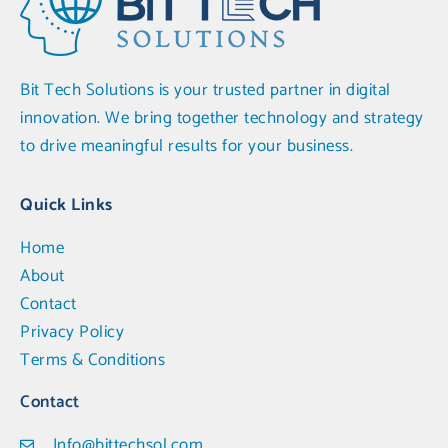
Bit Tech Solutions is your trusted partner in digital
innovation. We bring together technology and strategy
to drive meaningful results for your business.
Quick Links
Home
About
Contact
Privacy Policy
Terms & Conditions
Contact
Info@bittechsol.com