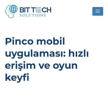
Pinco mobil
uygulaması: hızlı
erişim ve oyun
keyfi