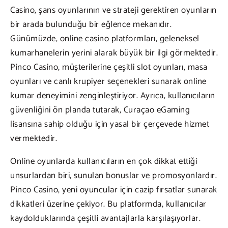
Casino, şans oyunlarının ve strateji gerektiren oyunların
bir arada bulunduğu bir eğlence mekanıdır.
Günümüzde, online casino platformları, geleneksel
kumarhanelerin yerini alarak büyük bir ilgi görmektedir.
Pinco Casino, müşterilerine çeşitli slot oyunları, masa
oyunları ve canlı krupiyer seçenekleri sunarak online
kumar deneyimini zenginleştiriyor. Ayrıca, kullanıcıların
güvenliğini ön planda tutarak, Curaçao eGaming
lisansına sahip olduğu için yasal bir çerçevede hizmet
vermektedir.
Online oyunlarda kullanıcıların en çok dikkat ettiği
unsurlardan biri, sunulan bonuslar ve promosyonlardır.
Pinco Casino, yeni oyuncular için cazip fırsatlar sunarak
dikkatleri üzerine çekiyor. Bu platformda, kullanıcılar
kaydolduklarında çeşitli avantajlarla karşılaşıyorlar.