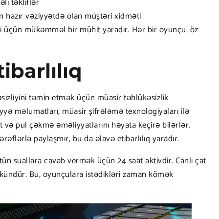
li təkliflər
 hazır vəziyyətdə olan müştəri xidməti
əsi üçün mükəmməl bir mühit yaradır. Hər bir oyunçu, öz
ibarlılıq
sizliyini təmin etmək üçün müasir təhlükəsizlik
iyyə məlumatları, müasir şifrələmə texnologiyaları ilə
 və pul çəkmə əməliyyatlarını həyata keçirə bilərlər.
əflərlə paylaşmır, bu da əlavə etibarlılıq yaradır.
n suallara cavab vermək üçün 24 saat aktivdir. Canlı çat
mkündür. Bu, oyunçulara istədikləri zaman kömək