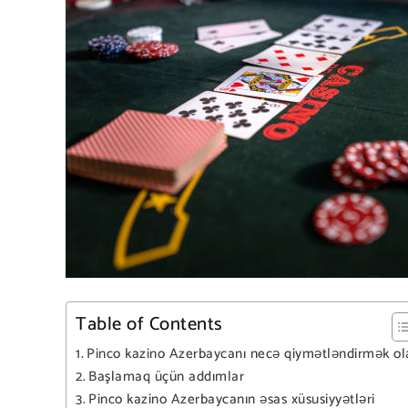
Table of Contents
Pinco kazino Azerbaycanı necə qiymətləndirmək ol
Başlamaq üçün addımlar
Pinco kazino Azerbaycanın əsas xüsusiyyətləri