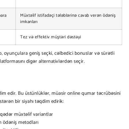
para
Müxtəlif istifadəçi tələblərinə cavab verən ödəniş
imkanları
Tez və effektiv müştəri dəstəyi
 oyunçulara geniş seçki, cəlbedici bonuslar və sürətli
latformasını digər alternativlərdən seçir.
dim edir. Bu üstünlüklər, müasir online qumar təcrübəsini
stərən bir siyahı təqdim edirik:
 qədər müxtəlif variantlar
n ödəniş metodları