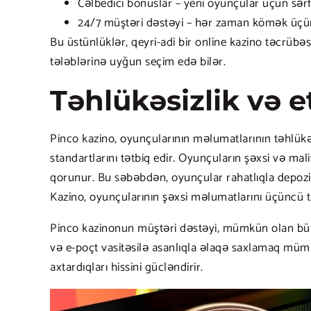
Cəlbedici bonuslar – yeni oyunçular üçün sərfə
24/7 müştəri dəstəyi – hər zaman kömək üçün
Bu üstünlüklər, qeyri-adi bir online kazino təcrüb
tələblərinə uyğun seçim edə bilər.
Təhlükəsizlik və et
Pinco kazino, oyunçularının məlumatlarının təhlükə
standartlarını tətbiq edir. Oyunçuların şəxsi və mal
qorunur. Bu səbəbdən, oyunçular rahatlıqla depozit
Kazino, oyunçularının şəxsi məlumatlarını üçüncü tər
Pinco kazinonun müştəri dəstəyi, mümkün olan bütü
və e-poçt vasitəsilə asanlıqla əlaqə saxlamaq mü
axtardıqları hissini gücləndirir.