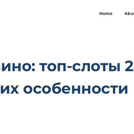
Home
Abo
ино: топ-слоты 2
их особенности