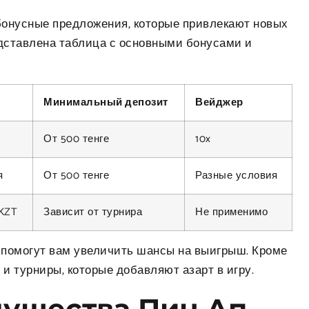
бонусные предложения, которые привлекают новых
дставлена таблица с основными бонусами и
Минимальный депозит
Вейджер
ы
От 500 тенге
10x
я
От 500 тенге
Разные условия
 KZT
Зависит от турнира
Не применимо
 помогут вам увеличить шансы на выигрыш. Кроме
 и турниры, которые добавляют азарт в игру.
ущества Пин Ап