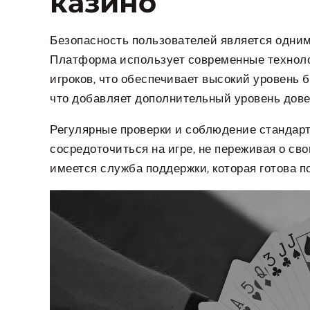
казино
Безопасность пользователей является одним
Платформа использует современные технол
игроков, что обеспечивает высокий уровень 
что добавляет дополнительный уровень дове
Регулярные проверки и соблюдение стандарто
сосредоточиться на игре, не переживая о с
имеется служба поддержки, которая готова п