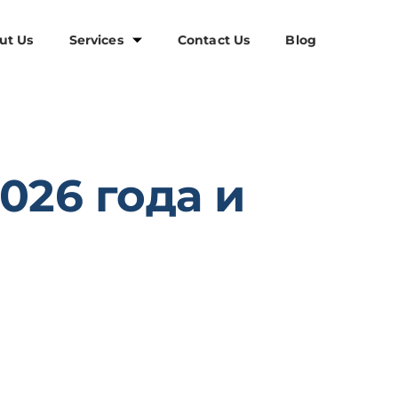
ut Us
Services
Contact Us
Blog
026 года и