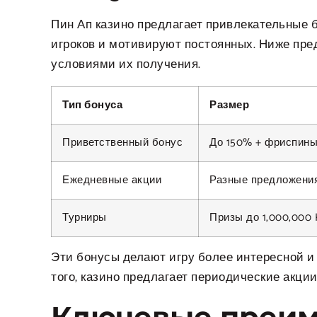
Пин Ап казино предлагает привлекательные 
игроков и мотивируют постоянных. Ниже пре
условиями их получения.
Тип бонуса
Размер
Приветственный бонус
До 150% + фриспин
Ежедневные акции
Разные предложени
Турниры
Призы до 1,000,000
Эти бонусы делают игру более интересной и
того, казино предлагает периодические акции
Ключевые преим