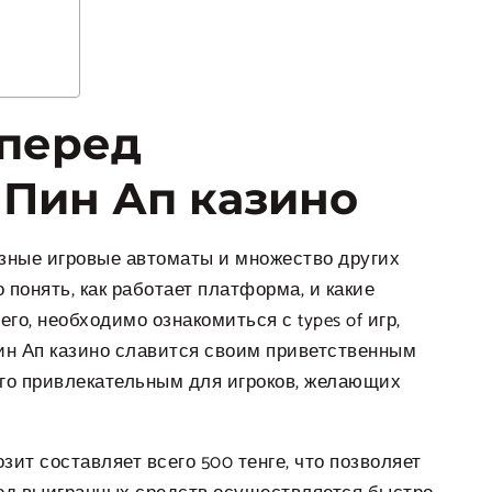
 перед
 Пин Ап казино
азные игровые автоматы и множество других
понять, как работает платформа, и какие
о, необходимо ознакомиться с types of игр,
Пин Ап казино славится своим приветственным
его привлекательным для игроков, желающих
ит составляет всего 500 тенге, что позволяет