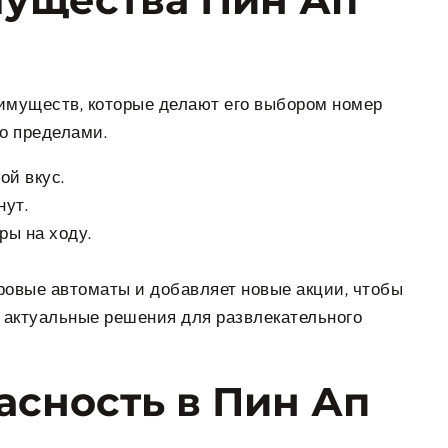
имуществ, которые делают его выбором номер
го пределами.
ой вкус.
нут.
ры на ходу.
ровые автоматы и добавляет новые акции, чтобы
м актуальные решения для развлекательного
асность в Пин Ап