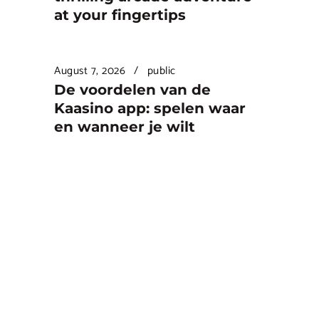
at your fingertips
August 7, 2026
public
De voordelen van de
Kaasino app: spelen waar
en wanneer je wilt