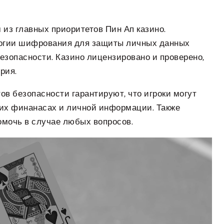
 из главных приоритетов Пин Ап казино.
огии шифрования для защиты личных данных
безопасности. Казино лицензировано и проверено,
рия.
в безопасности гарантируют, что игроки могут
воих финанасах и личной информации. Также
омочь в случае любых вопросов.