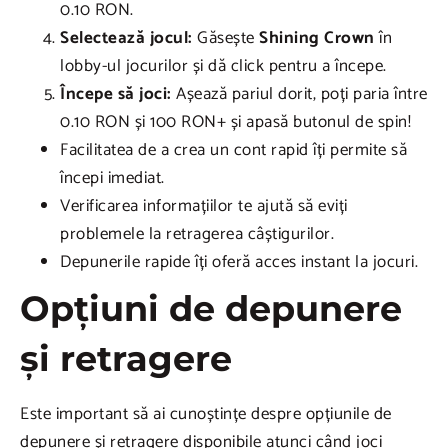
0.10 RON.
Selectează jocul:
Găsește
Shining Crown
în
lobby-ul jocurilor și dă click pentru a începe.
Începe să joci:
Așează pariul dorit, poți paria între
0.10 RON și 100 RON+ și apasă butonul de spin!
Facilitatea de a crea un cont rapid îți permite să
începi imediat.
Verificarea informațiilor te ajută să eviți
problemele la retragerea câștigurilor.
Depunerile rapide îți oferă acces instant la jocuri.
Opțiuni de depunere
și retragere
Este important să ai cunoștințe despre opțiunile de
depunere și retragere disponibile atunci când joci