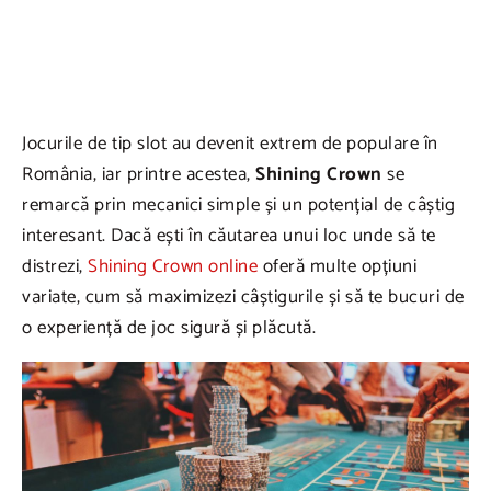
Jocurile de tip slot au devenit extrem de populare în
România, iar printre acestea,
Shining Crown
se
remarcă prin mecanici simple și un potențial de câștig
interesant. Dacă ești în căutarea unui loc unde să te
distrezi,
Shining Crown online
oferă multe opțiuni
variate, cum să maximizezi câștigurile și să te bucuri de
o experiență de joc sigură și plăcută.