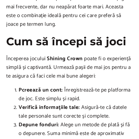
mai frecvente, dar nu neapărat foarte mari. Aceasta
este o combinație ideală pentru cei care preferă să
joace pe termen lung.
Cum să începi să joci
Începerea jocului
Shining Crown
poate fi o experiență
simplă și captivantă. Urmează pașii de mai jos pentru a
te asigura că faci cele mai bune alegeri:
Pcreează un cont:
Înregistrează-te pe platforma
de joc. Este simplu și rapid.
Verifică informațiile tale:
Asigură-te că datele
tale personale sunt corecte și complete.
Depune fonduri:
Alege un metode de plată și fă
o depunere. Suma minimă este de aproximativ