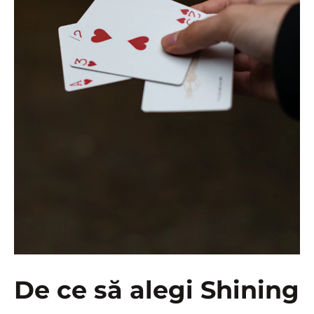
De ce să alegi Shining