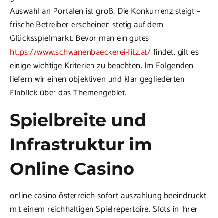
Auswahl an Portalen ist groß. Die Konkurrenz steigt –
frische Betreiber erscheinen stetig auf dem
Glücksspielmarkt. Bevor man ein gutes
https://www.schwanenbaeckerei-fitz.at/
findet, gilt es
einige wichtige Kriterien zu beachten. Im Folgenden
liefern wir einen objektiven und klar gegliederten
Einblick über das Themengebiet.
Spielbreite und
Infrastruktur im
Online Casino
online casino österreich sofort auszahlung beeindruckt
mit einem reichhaltigen Spielrepertoire. Slots in ihrer