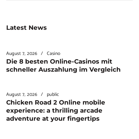
Latest News
August 7, 2026
Casino
Die 8 besten Online-Casinos mit
schneller Auszahlung im Vergleich
August 7, 2026
public
Chicken Road 2 Online mobile
experience: a thrilling arcade
adventure at your fingertips