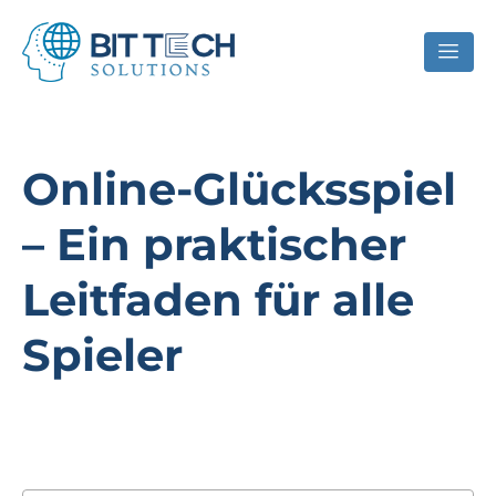
Online-Glücksspiel
– Ein praktischer
Leitfaden für alle
Spieler