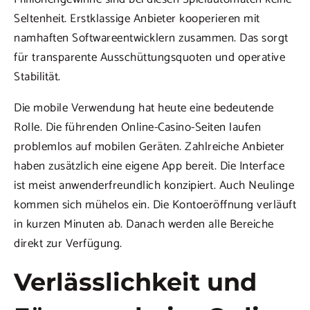
Seltenheit. Erstklassige Anbieter kooperieren mit
namhaften Softwareentwicklern zusammen. Das sorgt
für transparente Ausschüttungsquoten und operative
Stabilität.
Die mobile Verwendung hat heute eine bedeutende
Rolle. Die führenden Online-Casino-Seiten laufen
problemlos auf mobilen Geräten. Zahlreiche Anbieter
haben zusätzlich eine eigene App bereit. Die Interface
ist meist anwenderfreundlich konzipiert. Auch Neulinge
kommen sich mühelos ein. Die Kontoeröffnung verläuft
in kurzen Minuten ab. Danach werden alle Bereiche
direkt zur Verfügung.
Verlässlichkeit und