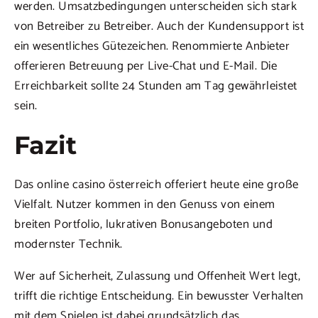
werden. Umsatzbedingungen unterscheiden sich stark
von Betreiber zu Betreiber. Auch der Kundensupport ist
ein wesentliches Gütezeichen. Renommierte Anbieter
offerieren Betreuung per Live-Chat und E-Mail. Die
Erreichbarkeit sollte 24 Stunden am Tag gewährleistet
sein.
Fazit
Das online casino österreich offeriert heute eine große
Vielfalt. Nutzer kommen in den Genuss von einem
breiten Portfolio, lukrativen Bonusangeboten und
modernster Technik.
Wer auf Sicherheit, Zulassung und Offenheit Wert legt,
trifft die richtige Entscheidung. Ein bewusster Verhalten
mit dem Spielen ist dabei grundsätzlich das