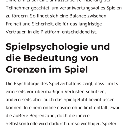
ohne Limits auf eine umfassende Verifizierung der
Teilnehmer geachtet, um verantwortungsvolles Spielen
zu fördern. So findet sich eine Balance zwischen
Freiheit und Sicherheit, die für das langfristige
Vertrauen in die Plattform entscheidend ist.
Spielpsychologie und
die Bedeutung von
Grenzen im Spiel
Die Psychologie des Spielverhaltens zeigt, dass Limits
einerseits vor übermäßigen Verlusten schützen,
andererseits aber auch das Spielgefühl beeinflussen
können. In einem online casino ohne limit entfällt zwar
die äußere Begrenzung, doch die innere
Selbstkontrolle wird dadurch umso wichtiger. Spieler