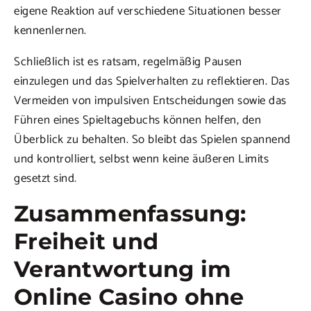
eigene Reaktion auf verschiedene Situationen besser
kennenlernen.
Schließlich ist es ratsam, regelmäßig Pausen
einzulegen und das Spielverhalten zu reflektieren. Das
Vermeiden von impulsiven Entscheidungen sowie das
Führen eines Spieltagebuchs können helfen, den
Überblick zu behalten. So bleibt das Spielen spannend
und kontrolliert, selbst wenn keine äußeren Limits
gesetzt sind.
Zusammenfassung:
Freiheit und
Verantwortung im
Online Casino ohne