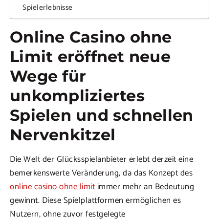
Spielerlebnisse
Online Casino ohne
Limit eröffnet neue
Wege für
unkompliziertes
Spielen und schnellen
Nervenkitzel
Die Welt der Glücksspielanbieter erlebt derzeit eine
bemerkenswerte Veränderung, da das Konzept des
online casino ohne limit
immer mehr an Bedeutung
gewinnt. Diese Spielplattformen ermöglichen es
Nutzern, ohne zuvor festgelegte