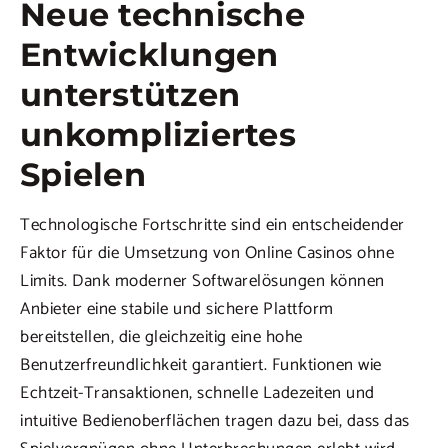
Neue technische
Entwicklungen
unterstützen
unkompliziertes
Spielen
Technologische Fortschritte sind ein entscheidender
Faktor für die Umsetzung von Online Casinos ohne
Limits. Dank moderner Softwarelösungen können
Anbieter eine stabile und sichere Plattform
bereitstellen, die gleichzeitig eine hohe
Benutzerfreundlichkeit garantiert. Funktionen wie
Echtzeit-Transaktionen, schnelle Ladezeiten und
intuitive Bedienoberflächen tragen dazu bei, dass das