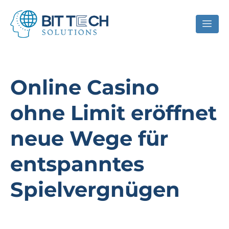
Online Casino
ohne Limit eröffnet
neue Wege für
entspanntes
Spielvergnügen