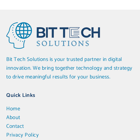
Bit Tech Solutions is your trusted partner in digital
innovation. We bring together technology and strategy
to drive meaningful results for your business.
Quick Links
Home
About
Contact
Privacy Policy