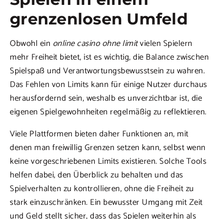
grenzenlosen Umfeld
Obwohl ein
online casino ohne limit
vielen Spielern
mehr Freiheit bietet, ist es wichtig, die Balance zwischen
Spielspaß und Verantwortungsbewusstsein zu wahren.
Das Fehlen von Limits kann für einige Nutzer durchaus
herausfordernd sein, weshalb es unverzichtbar ist, die
eigenen Spielgewohnheiten regelmäßig zu reflektieren.
Viele Plattformen bieten daher Funktionen an, mit
denen man freiwillig Grenzen setzen kann, selbst wenn
keine vorgeschriebenen Limits existieren. Solche Tools
helfen dabei, den Überblick zu behalten und das
Spielverhalten zu kontrollieren, ohne die Freiheit zu
stark einzuschränken. Ein bewusster Umgang mit Zeit
und Geld stellt sicher, dass das Spielen weiterhin als