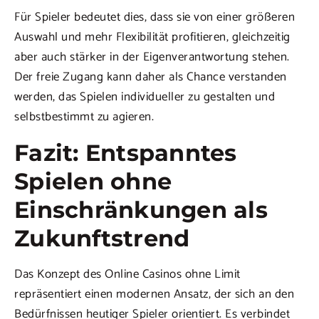
Für Spieler bedeutet dies, dass sie von einer größeren
Auswahl und mehr Flexibilität profitieren, gleichzeitig
aber auch stärker in der Eigenverantwortung stehen.
Der freie Zugang kann daher als Chance verstanden
werden, das Spielen individueller zu gestalten und
selbstbestimmt zu agieren.
Fazit: Entspanntes
Spielen ohne
Einschränkungen als
Zukunftstrend
Das Konzept des Online Casinos ohne Limit
repräsentiert einen modernen Ansatz, der sich an den
Bedürfnissen heutiger Spieler orientiert. Es verbindet