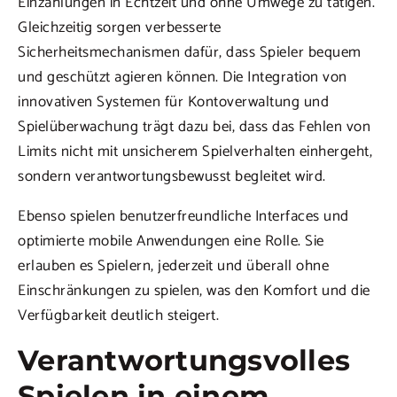
Einzahlungen in Echtzeit und ohne Umwege zu tätigen.
Gleichzeitig sorgen verbesserte
Sicherheitsmechanismen dafür, dass Spieler bequem
und geschützt agieren können. Die Integration von
innovativen Systemen für Kontoverwaltung und
Spielüberwachung trägt dazu bei, dass das Fehlen von
Limits nicht mit unsicherem Spielverhalten einhergeht,
sondern verantwortungsbewusst begleitet wird.
Ebenso spielen benutzerfreundliche Interfaces und
optimierte mobile Anwendungen eine Rolle. Sie
erlauben es Spielern, jederzeit und überall ohne
Einschränkungen zu spielen, was den Komfort und die
Verfügbarkeit deutlich steigert.
Verantwortungsvolles
Spielen in einem