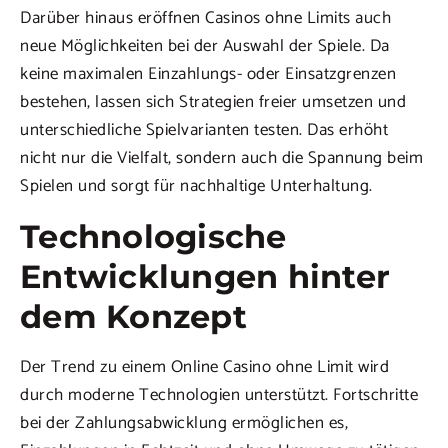
Darüber hinaus eröffnen Casinos ohne Limits auch
neue Möglichkeiten bei der Auswahl der Spiele. Da
keine maximalen Einzahlungs- oder Einsatzgrenzen
bestehen, lassen sich Strategien freier umsetzen und
unterschiedliche Spielvarianten testen. Das erhöht
nicht nur die Vielfalt, sondern auch die Spannung beim
Spielen und sorgt für nachhaltige Unterhaltung.
Technologische
Entwicklungen hinter
dem Konzept
Der Trend zu einem Online Casino ohne Limit wird
durch moderne Technologien unterstützt. Fortschritte
bei der Zahlungsabwicklung ermöglichen es,