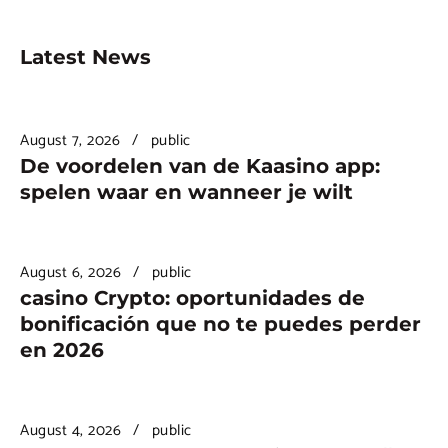
Latest News
August 7, 2026
public
De voordelen van de Kaasino app:
spelen waar en wanneer je wilt
August 6, 2026
public
casino Crypto: oportunidades de
bonificación que no te puedes perder
en 2026
August 4, 2026
public