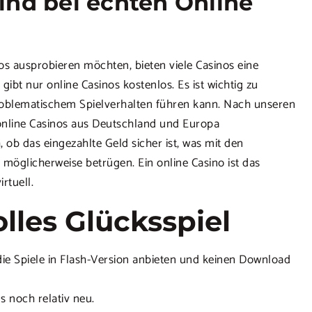
ind bei echten Online
os ausprobieren möchten, bieten viele Casinos eine
gibt nur online Casinos kostenlos. Es ist wichtig zu
roblematischem Spielverhalten führen kann. Nach unseren
 online Casinos aus Deutschland und Europa
 ob das eingezahlte Geld sicher ist, was mit den
 möglicherweise betrügen. Ein online Casino ist das
rtuell.
les Glücksspiel
die Spiele in Flash-Version anbieten und keinen Download
ns noch relativ neu.