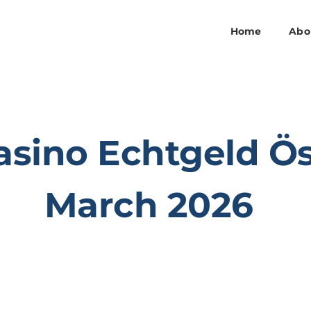
Home
Abo
asino Echtgeld Ös
March 2026