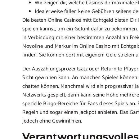
Wir zeigen dir, welche Casinos dir maximale Fl
Idealerweise fallen keine Gebühren seitens de
Die besten Online Casinos mitt Echtgeld bieten Di
spielen kannst, um ein Gefühl dafür zu bekommen.
in Verbindung mit einer bestimmten Anzahl an Frei
Novoline und Merkur im Online Casino mit Echtgel
finden. Sie können dort mit eigenem Geld spielen 
Der Auszahlungsprozentsatz oder Return to Player (R
Sicht gewinnen kann. An manchen Spielen können au
chatten können. Manchmal wird ein progressiver Ja
Netzwerks gespielt, dann kann seine Höhe mehrere 
spezielle Bingo-Bereiche für Fans dieses Spiels an.
Regeln und sogar einem Jackpot anbieten. Das Gam
jedoch ohne Gewinnlinien.
Verantwortungsvolles 