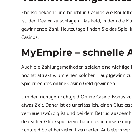
Ebenso bekannt und beliebt in Casinos wie Roulette 
ist, den Dealer zu schlagen. Das Feld, in dem die K
gewinnende Zahl. Heutzutage finden Sie das Spiel i
Casinos.
MyEmpire – schnelle 
Auch die Zahlungsmethoden spielen eine wichtige R
höchst attraktiv, um einen solchen Hauptgewinn zu 
Spieler echtes online Casino Geld gewinnen.
Um den richtigen Echtgeld Online Casino Bonus zu
etwas Zeit. Daher ist es unerlässlich, einen Glücks
vertrauenswürdig ist und bei dem Betrug ausgeschl
deutscher Glückspiellizenz haben es in unsere enger
Echtgeld Spiel bei vielen lizenzierten Anbietern ve