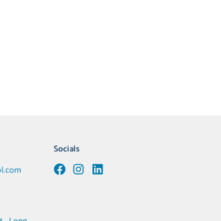
Socials
ol.com