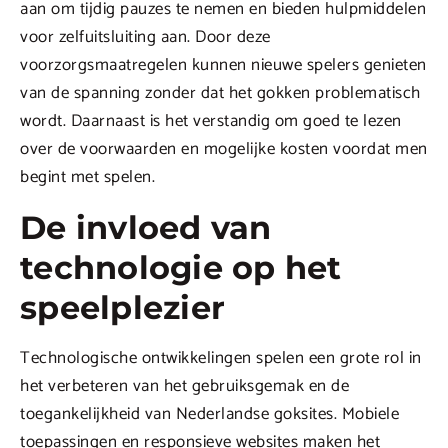
aan om tijdig pauzes te nemen en bieden hulpmiddelen
voor zelfuitsluiting aan. Door deze
voorzorgsmaatregelen kunnen nieuwe spelers genieten
van de spanning zonder dat het gokken problematisch
wordt. Daarnaast is het verstandig om goed te lezen
over de voorwaarden en mogelijke kosten voordat men
begint met spelen.
De invloed van
technologie op het
speelplezier
Technologische ontwikkelingen spelen een grote rol in
het verbeteren van het gebruiksgemak en de
toegankelijkheid van Nederlandse goksites. Mobiele
toepassingen en responsieve websites maken het