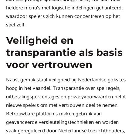
heldere menu’s met logische indelingen gehanteerd,
waardoor spelers zich kunnen concentreren op het
spel zelf.
Veiligheid en
transparantie als basis
voor vertrouwen
Naast gemak staat veiligheid bij Nederlandse goksites
hoog in het vaandel. Transparantie over spelregels,
uitbetalingspercentages en privacyvoorwaarden helpt
nieuwe spelers om met vertrouwen deel te nemen.
Betrouwbare platforms maken gebruik van
geavanceerde versleutelingstechnieken en worden
vaak gereguleerd door Nederlandse toezichthouders,