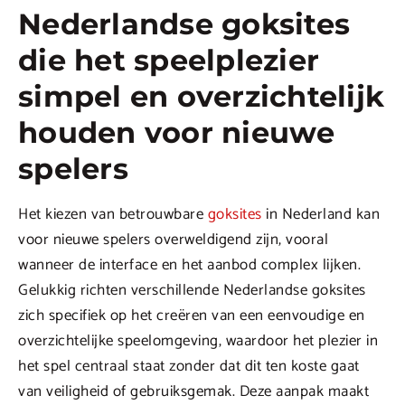
Nederlandse goksites
die het speelplezier
simpel en overzichtelijk
houden voor nieuwe
spelers
Het kiezen van betrouwbare
goksites
in Nederland kan
voor nieuwe spelers overweldigend zijn, vooral
wanneer de interface en het aanbod complex lijken.
Gelukkig richten verschillende Nederlandse goksites
zich specifiek op het creëren van een eenvoudige en
overzichtelijke speelomgeving, waardoor het plezier in
het spel centraal staat zonder dat dit ten koste gaat
van veiligheid of gebruiksgemak. Deze aanpak maakt