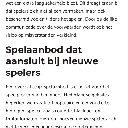
wat een extra laag zekerheid biedt. Dit draagt eraan bij
dat spelers zich niet alleen vermaken, maar ook
beschermd voelen tijdens het spelen. Door duidelijke
communicatie over de voorwaarden wordt ook het
risico op misverstanden verkleind.
Spelaanbod dat
aansluit bij nieuwe
spelers
Een overzichtelijk spelaanbod is cruciaal voor het
speelplezier van beginners. Nederlandse goksites
beperken zich vaak tot populaire en eenvoudig te
begrijpen spellen zoals roulette, blackjack en
fruitautomaten. Hierdoor hoeven nieuwe spelers zich
niet te verdiepen in ingewikkelde strategieën of