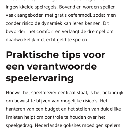
ingewikkelde spelregels. Bovendien worden spellen
vaak aangeboden met gratis oefenmodi, zodat men
zonder risico de dynamiek kan leren kennen. Dit
bevordert het comfort en verlaagt de drempel om
daadwerkelijk met echt geld te spelen.
Praktische tips voor
een verantwoorde
speelervaring
Hoewel het speelplezier centraal staat, is het belangrijk
om bewust te blijven van mogelijke risico’s. Het
hanteren van een budget en het stellen van duidelijke
limieten helpt om controle te houden over het
speelgedrag. Nederlandse goksites moedigen spelers