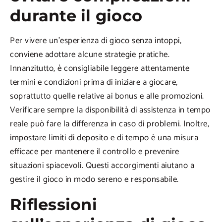
durante il gioco
Per vivere un’esperienza di gioco senza intoppi,
conviene adottare alcune strategie pratiche.
Innanzitutto, è consigliabile leggere attentamente
termini e condizioni prima di iniziare a giocare,
soprattutto quelle relative ai bonus e alle promozioni.
Verificare sempre la disponibilità di assistenza in tempo
reale può fare la differenza in caso di problemi. Inoltre,
impostare limiti di deposito e di tempo è una misura
efficace per mantenere il controllo e prevenire
situazioni spiacevoli. Questi accorgimenti aiutano a
gestire il gioco in modo sereno e responsabile.
Riflessioni