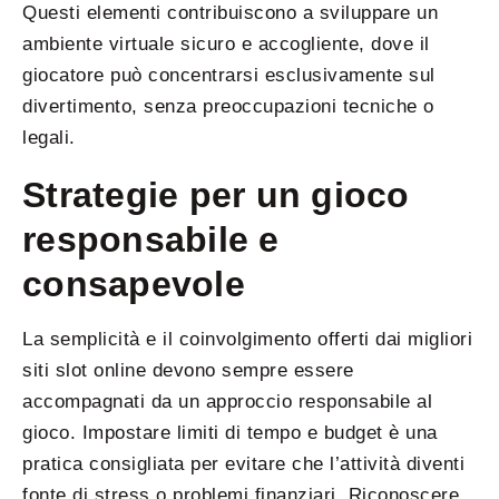
Questi elementi contribuiscono a sviluppare un
ambiente virtuale sicuro e accogliente, dove il
giocatore può concentrarsi esclusivamente sul
divertimento, senza preoccupazioni tecniche o
legali.
Strategie per un gioco
responsabile e
consapevole
La semplicità e il coinvolgimento offerti dai migliori
siti slot online devono sempre essere
accompagnati da un approccio responsabile al
gioco. Impostare limiti di tempo e budget è una
pratica consigliata per evitare che l’attività diventi
fonte di stress o problemi finanziari. Riconoscere