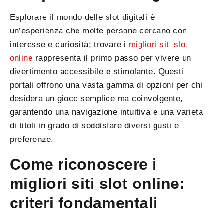
Esplorare il mondo delle slot digitali è
un’esperienza che molte persone cercano con
interesse e curiosità; trovare i
migliori siti slot
online
rappresenta il primo passo per vivere un
divertimento accessibile e stimolante. Questi
portali offrono una vasta gamma di opzioni per chi
desidera un gioco semplice ma coinvolgente,
garantendo una navigazione intuitiva e una varietà
di titoli in grado di soddisfare diversi gusti e
preferenze.
Come riconoscere i
migliori siti slot online:
criteri fondamentali