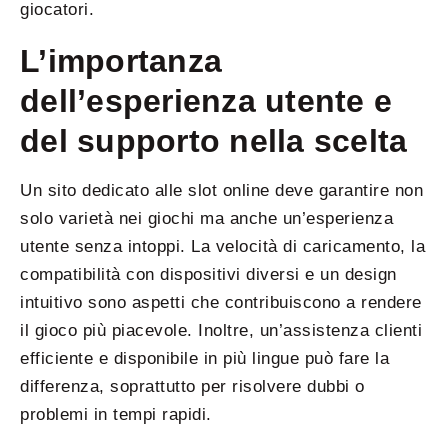
giocatori.
L’importanza
dell’esperienza utente e
del supporto nella scelta
Un sito dedicato alle slot online deve garantire non
solo varietà nei giochi ma anche un’esperienza
utente senza intoppi. La velocità di caricamento, la
compatibilità con dispositivi diversi e un design
intuitivo sono aspetti che contribuiscono a rendere
il gioco più piacevole. Inoltre, un’assistenza clienti
efficiente e disponibile in più lingue può fare la
differenza, soprattutto per risolvere dubbi o
problemi in tempi rapidi.