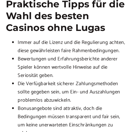
Praktische Tipps für die
Wahl des besten
Casinos ohne Lugas
Immer auf die Lizenz und die Regulierung achten,
diese gewährleisten faire Rahmenbedingungen.
Bewertungen und Erfahrungsberichte anderer
Spieler können wertvolle Hinweise auf die
Seriosität geben.
Die Verfügbarkeit sicherer Zahlungsmethoden
sollte gegeben sein, um Ein- und Auszahlungen
problemlos abzuwickeln.
Bonusangebote sind attraktiv, doch die
Bedingungen müssen transparent und fair sein,
um keine unerwarteten Einschränkungen zu