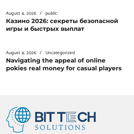
August 4, 2026
public
Казино 2026: секреты безопасной
игры и быстрых выплат
August 4, 2026
Uncategorized
Navigating the appeal of online
pokies real money for casual players