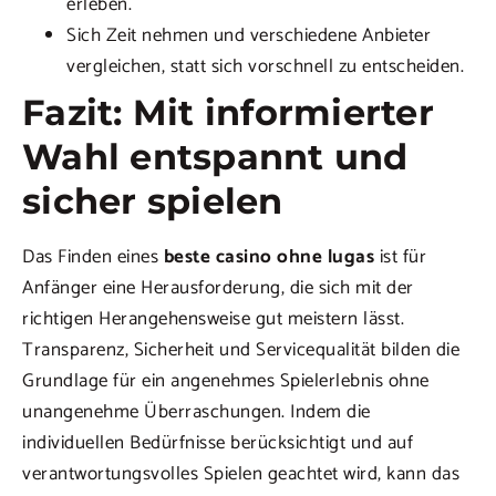
erleben.
Sich Zeit nehmen und verschiedene Anbieter
vergleichen, statt sich vorschnell zu entscheiden.
Fazit: Mit informierter
Wahl entspannt und
sicher spielen
Das Finden eines
beste casino ohne lugas
ist für
Anfänger eine Herausforderung, die sich mit der
richtigen Herangehensweise gut meistern lässt.
Transparenz, Sicherheit und Servicequalität bilden die
Grundlage für ein angenehmes Spielerlebnis ohne
unangenehme Überraschungen. Indem die
individuellen Bedürfnisse berücksichtigt und auf
verantwortungsvolles Spielen geachtet wird, kann das