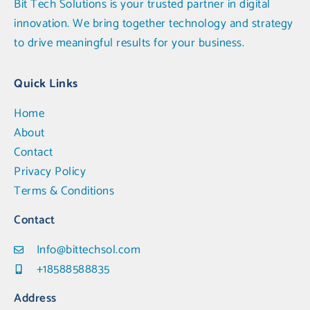
Bit Tech Solutions is your trusted partner in digital
innovation. We bring together technology and strategy
to drive meaningful results for your business.
Quick Links
Home
About
Contact
Privacy Policy
Terms & Conditions
Contact
Info@bittechsol.com
+18588588835
Address