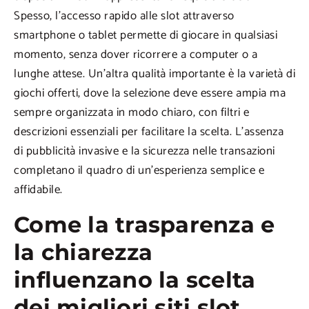
Spesso, l’accesso rapido alle slot attraverso
smartphone o tablet permette di giocare in qualsiasi
momento, senza dover ricorrere a computer o a
lunghe attese. Un’altra qualità importante è la varietà di
giochi offerti, dove la selezione deve essere ampia ma
sempre organizzata in modo chiaro, con filtri e
descrizioni essenziali per facilitare la scelta. L’assenza
di pubblicità invasive e la sicurezza nelle transazioni
completano il quadro di un’esperienza semplice e
affidabile.
Come la trasparenza e
la chiarezza
influenzano la scelta
dei migliori siti slot