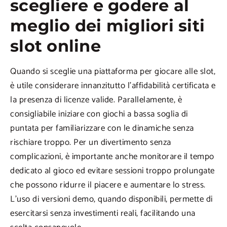
scegliere e godere al
meglio dei migliori siti
slot online
Quando si sceglie una piattaforma per giocare alle slot,
è utile considerare innanzitutto l’affidabilità certificata e
la presenza di licenze valide. Parallelamente, è
consigliabile iniziare con giochi a bassa soglia di
puntata per familiarizzare con le dinamiche senza
rischiare troppo. Per un divertimento senza
complicazioni, è importante anche monitorare il tempo
dedicato al gioco ed evitare sessioni troppo prolungate
che possono ridurre il piacere e aumentare lo stress.
L’uso di versioni demo, quando disponibili, permette di
esercitarsi senza investimenti reali, facilitando una