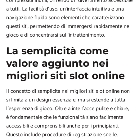
complessità inutili, offrendo un divertimento accessibile
a tutti. La facilità d’uso, un’interfaccia intuitiva e una
navigazione fluida sono elementi che caratterizzano
questi siti, permettendo di immergersi rapidamente nel
gioco e di concentrarsi sull’intrattenimento.
La semplicità come
valore aggiunto nei
migliori siti slot online
Il concetto di semplicità nei migliori siti slot online non
si limita a un design essenziale, ma si estende a tutta
l’esperienza di gioco. Oltre a interfacce pulite e chiare,
è fondamentale che le funzionalità siano facilmente
accessibili e comprensibili anche per i principianti.
Questo include procedure di registrazione snelle,