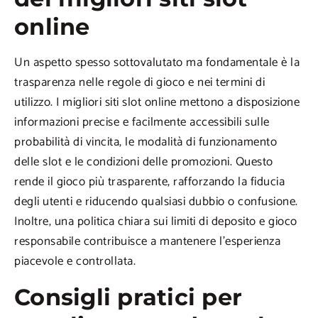
online
Un aspetto spesso sottovalutato ma fondamentale è la
trasparenza nelle regole di gioco e nei termini di
utilizzo. I migliori siti slot online mettono a disposizione
informazioni precise e facilmente accessibili sulle
probabilità di vincita, le modalità di funzionamento
delle slot e le condizioni delle promozioni. Questo
rende il gioco più trasparente, rafforzando la fiducia
degli utenti e riducendo qualsiasi dubbio o confusione.
Inoltre, una politica chiara sui limiti di deposito e gioco
responsabile contribuisce a mantenere l’esperienza
piacevole e controllata.
Consigli pratici per