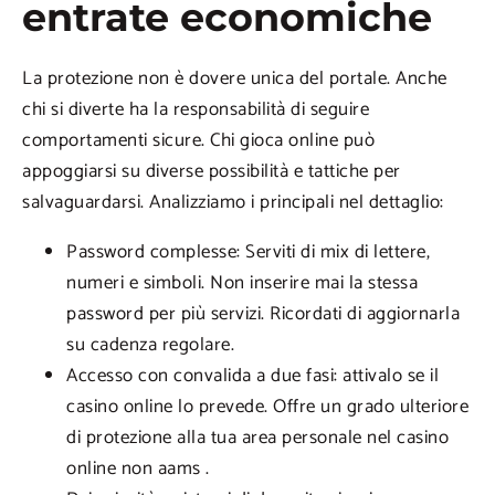
entrate economiche
La protezione non è dovere unica del portale. Anche
chi si diverte ha la responsabilità di seguire
comportamenti sicure. Chi gioca online può
appoggiarsi su diverse possibilità e tattiche per
salvaguardarsi. Analizziamo i principali nel dettaglio:
Password complesse: Serviti di mix di lettere,
numeri e simboli. Non inserire mai la stessa
password per più servizi. Ricordati di aggiornarla
su cadenza regolare.
Accesso con convalida a due fasi: attivalo se il
casino online lo prevede. Offre un grado ulteriore
di protezione alla tua area personale nel casino
online non aams .