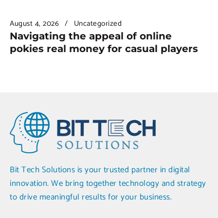
August 4, 2026
Uncategorized
Navigating the appeal of online
pokies real money for casual players
Bit Tech Solutions is your trusted partner in digital
innovation. We bring together technology and strategy
to drive meaningful results for your business.