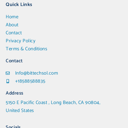
Quick Links
Home
About
Contact
Privacy Policy
Terms & Conditions
Contact
Info@bittechsol.com
+18588588835
Address
5150 E Pacific Coast , Long Beach, CA 90804,
United States
Socials