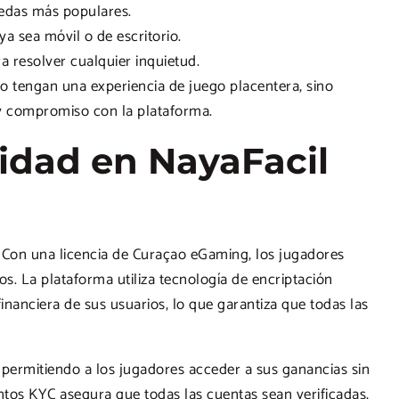
nedas más populares.
ya sea móvil o de escritorio.
ra resolver cualquier inquietud.
o tengan una experiencia de juego placentera, sino
 y compromiso con la plataforma.
idad en NayaFacil
. Con una licencia de Curaçao eGaming, los jugadores
os. La plataforma utiliza tecnología de encriptación
inanciera de sus usuarios, lo que garantiza que todas las
, permitiendo a los jugadores acceder a sus ganancias sin
tos KYC asegura que todas las cuentas sean verificadas,