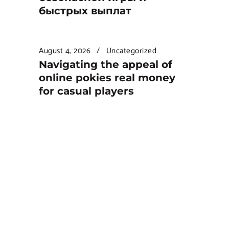
быстрых выплат
August 4, 2026
Uncategorized
Navigating the appeal of
online pokies real money
for casual players