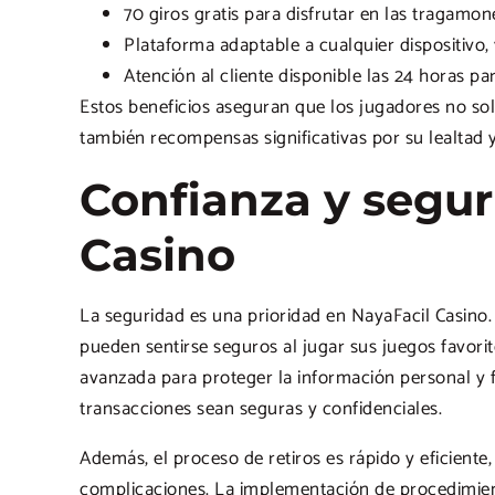
70 giros gratis para disfrutar en las tragamo
Plataforma adaptable a cualquier dispositivo, 
Atención al cliente disponible las 24 horas pa
Estos beneficios aseguran que los jugadores no sol
también recompensas significativas por su lealtad
Confianza y segur
Casino
La seguridad es una prioridad en NayaFacil Casino
pueden sentirse seguros al jugar sus juegos favorit
avanzada para proteger la información personal y f
transacciones sean seguras y confidenciales.
Además, el proceso de retiros es rápido y eficiente
complicaciones. La implementación de procedimien