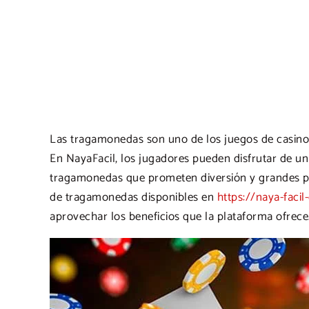
Las tragamonedas son uno de los juegos de casino 
En NayaFacil, los jugadores pueden disfrutar de u
tragamonedas que prometen diversión y grandes pr
de tragamonedas disponibles en
https://naya-facil-
aprovechar los beneficios que la plataforma ofrece