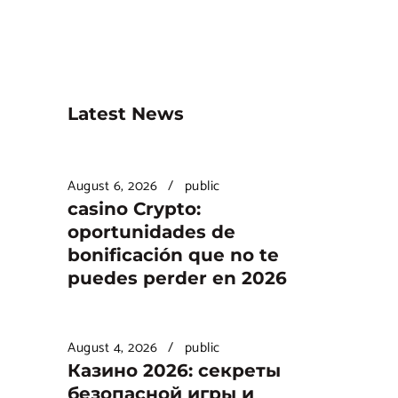
Latest News
August 6, 2026
public
casino Crypto:
oportunidades de
bonificación que no te
puedes perder en 2026
August 4, 2026
public
Казино 2026: секреты
безопасной игры и