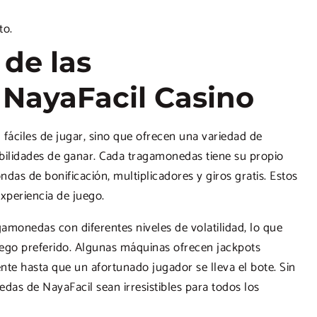
to.
 de las
NayaFacil Casino
fáciles de jugar, sino que ofrecen una variedad de
ibilidades de ganar. Cada tragamonedas tiene su propio
das de bonificación, multiplicadores y giros gratis. Estos
experiencia de juego.
monedas con diferentes niveles de volatilidad, lo que
juego preferido. Algunas máquinas ofrecen jackpots
te hasta que un afortunado jugador se lleva el bote. Sin
das de NayaFacil sean irresistibles para todos los