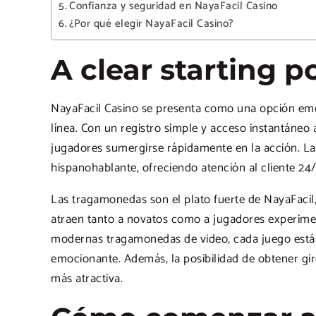
Confianza y seguridad en NayaFacil Casino
¿Por qué elegir NayaFacil Casino?
A clear starting p
NayaFacil Casino se presenta como una opción emo
línea. Con un registro simple y acceso instantáneo
jugadores sumergirse rápidamente en la acción. L
hispanohablante, ofreciendo atención al cliente 24
Las tragamonedas son el plato fuerte de NayaFacil,
atraen tanto a novatos como a jugadores experimen
modernas tragamonedas de video, cada juego está 
emocionante. Además, la posibilidad de obtener gi
más atractiva.