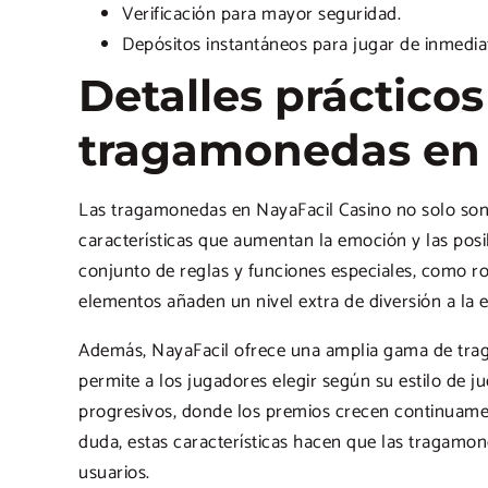
Verificación para mayor seguridad.
Depósitos instantáneos para jugar de inmedia
Detalles prácticos
tragamonedas en 
Las tragamonedas en NayaFacil Casino no solo son 
características que aumentan la emoción y las pos
conjunto de reglas y funciones especiales, como ron
elementos añaden un nivel extra de diversión a la 
Además, NayaFacil ofrece una amplia gama de traga
permite a los jugadores elegir según su estilo de 
progresivos, donde los premios crecen continuamen
duda, estas características hacen que las tragamone
usuarios.