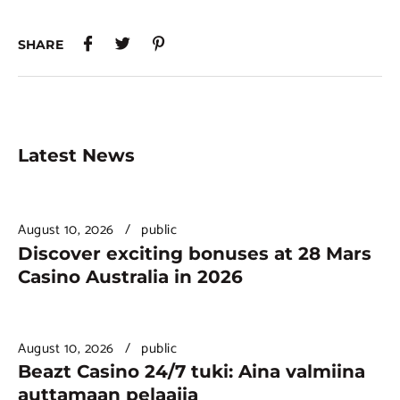
SHARE
Latest News
August 10, 2026
public
Discover exciting bonuses at 28 Mars
Casino Australia in 2026
August 10, 2026
public
Beazt Casino 24/7 tuki: Aina valmiina
auttamaan pelaajia