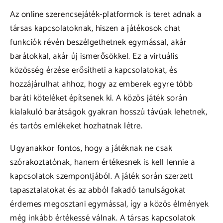
Az online szerencsejáték-platformok is teret adnak a
társas kapcsolatoknak, hiszen a játékosok chat
funkciók révén beszélgethetnek egymással, akár
barátokkal, akár új ismerősökkel. Ez a virtuális
közösség érzése erősítheti a kapcsolatokat, és
hozzájárulhat ahhoz, hogy az emberek egyre több
baráti köteléket építsenek ki. A közös játék során
kialakuló barátságok gyakran hosszú távúak lehetnek,
és tartós emlékeket hozhatnak létre.
Ugyanakkor fontos, hogy a játéknak ne csak
szórakoztatónak, hanem értékesnek is kell lennie a
kapcsolatok szempontjából. A játék során szerzett
tapasztalatokat és az abból fakadó tanulságokat
érdemes megosztani egymással, így a közös élmények
még inkább értékessé válnak. A társas kapcsolatok