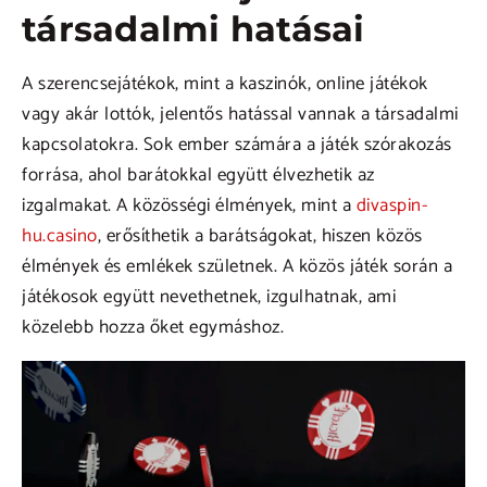
társadalmi hatásai
A szerencsejátékok, mint a kaszinók, online játékok
vagy akár lottók, jelentős hatással vannak a társadalmi
kapcsolatokra. Sok ember számára a játék szórakozás
forrása, ahol barátokkal együtt élvezhetik az
izgalmakat. A közösségi élmények, mint a
divaspin-
hu.casino
, erősíthetik a barátságokat, hiszen közös
élmények és emlékek születnek. A közös játék során a
játékosok együtt nevethetnek, izgulhatnak, ami
közelebb hozza őket egymáshoz.