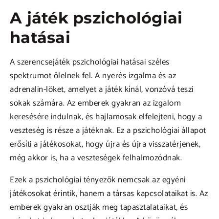
A játék pszichológiai
hatásai
A szerencsejáték pszichológiai hatásai széles
spektrumot ölelnek fel. A nyerés izgalma és az
adrenalin-löket, amelyet a játék kínál, vonzóvá teszi
sokak számára. Az emberek gyakran az izgalom
keresésére indulnak, és hajlamosak elfelejteni, hogy a
veszteség is része a játéknak. Ez a pszichológiai állapot
erősíti a játékosokat, hogy újra és újra visszatérjenek,
még akkor is, ha a veszteségek felhalmozódnak.
Ezek a pszichológiai tényezők nemcsak az egyéni
játékosokat érintik, hanem a társas kapcsolataikat is. Az
emberek gyakran osztják meg tapasztalataikat, és