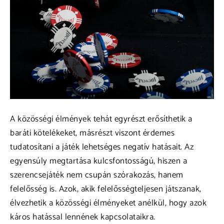
A közösségi élmények tehát egyrészt erősíthetik a
baráti kötelékeket, másrészt viszont érdemes
tudatosítani a játék lehetséges negatív hatásait. Az
egyensúly megtartása kulcsfontosságú, hiszen a
szerencsejáték nem csupán szórakozás, hanem
felelősség is. Azok, akik felelősségteljesen játszanak,
élvezhetik a közösségi élményeket anélkül, hogy azok
káros hatással lennének kapcsolataikra.