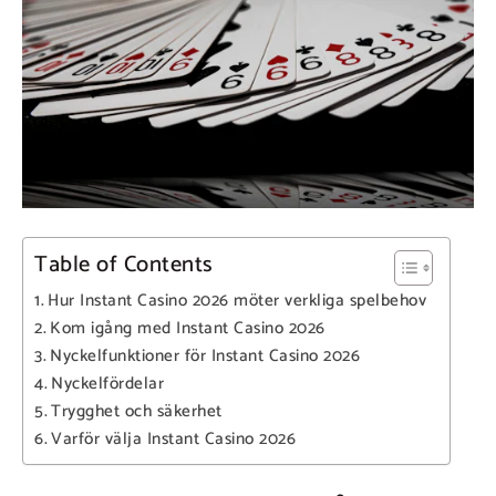
Table of Contents
Hur Instant Casino 2026 möter verkliga spelbehov
Kom igång med Instant Casino 2026
Nyckelfunktioner för Instant Casino 2026
Nyckelfördelar
Trygghet och säkerhet
Varför välja Instant Casino 2026