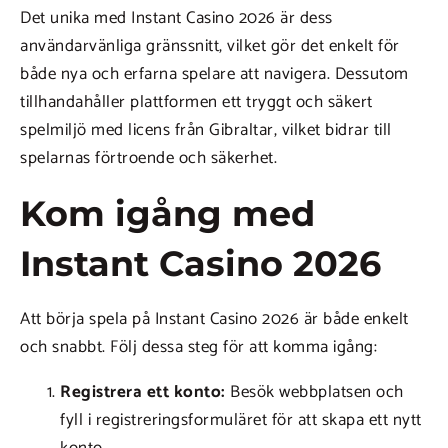
Det unika med Instant Casino 2026 är dess
användarvänliga gränssnitt, vilket gör det enkelt för
både nya och erfarna spelare att navigera. Dessutom
tillhandahåller plattformen ett tryggt och säkert
spelmiljö med licens från Gibraltar, vilket bidrar till
spelarnas förtroende och säkerhet.
Kom igång med
Instant Casino 2026
Att börja spela på Instant Casino 2026 är både enkelt
och snabbt. Följ dessa steg för att komma igång:
Registrera ett konto:
Besök webbplatsen och
fyll i registreringsformuläret för att skapa ett nytt
konto.