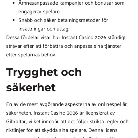
Ämnesanpassade kampanjer och bonusar som
engagerar spelare.
Snabb och säker betalningsmetoder för
insättningar och uttag.
Dessa fördelar visar hur Instant Casino 2026 ständigt
strävar efter att förbättra och anpassa sina tjänster
efter spelarnas behov.
Trygghet och
säkerhet
En av de mest avgörande aspekterna av onlinespel är
säkerheten. Instant Casino 2026 är licensierat av
Gibraltar, vilket innebär att det följer strikta regler och
riktlinjer för att skydda sina spelare. Denna licens