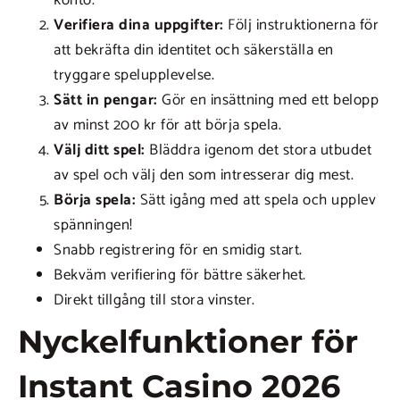
Verifiera dina uppgifter:
Följ instruktionerna för
att bekräfta din identitet och säkerställa en
tryggare spelupplevelse.
Sätt in pengar:
Gör en insättning med ett belopp
av minst 200 kr för att börja spela.
Välj ditt spel:
Bläddra igenom det stora utbudet
av spel och välj den som intresserar dig mest.
Börja spela:
Sätt igång med att spela och upplev
spänningen!
Snabb registrering för en smidig start.
Bekväm verifiering för bättre säkerhet.
Direkt tillgång till stora vinster.
Nyckelfunktioner för
Instant Casino 2026