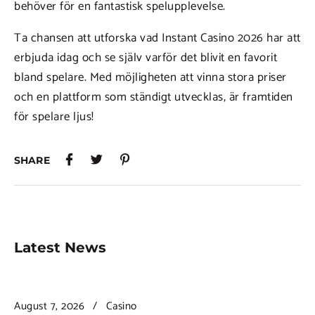
behöver för en fantastisk spelupplevelse.
Ta chansen att utforska vad Instant Casino 2026 har att
erbjuda idag och se själv varför det blivit en favorit
bland spelare. Med möjligheten att vinna stora priser
och en plattform som ständigt utvecklas, är framtiden
för spelare ljus!
SHARE
Latest News
August 7, 2026
Casino