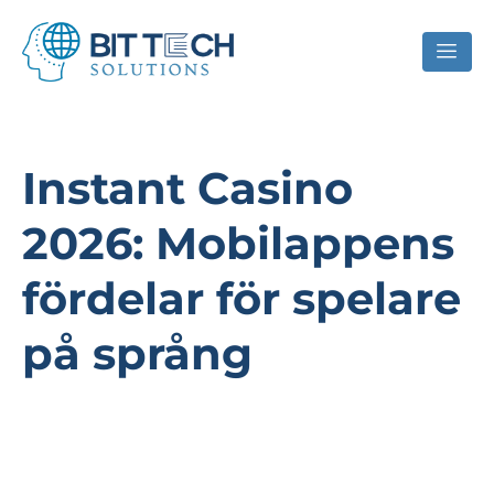
Instant Casino
2026: Mobilappens
fördelar för spelare
på språng