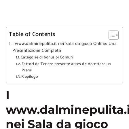
Table of Contents
I www.dalminepulita.it nei Sala da gioco Online: Una
Presentazione Completa
Categorie di bonus pi Comuni
Fattori da Tenere presente antes de Accettare un
Premi
Riepilogo
I
www.dalminepulita.i
nei Sala da gioco