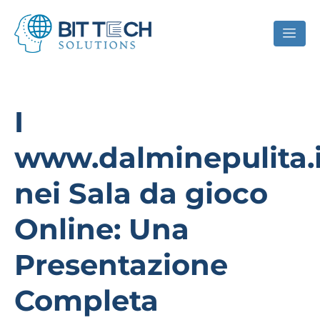
I
www.dalminepulita.i
nei Sala da gioco
Online: Una
Presentazione
Completa