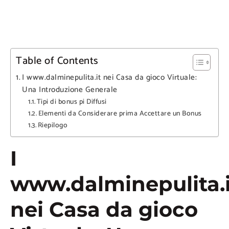
Table of Contents
I www.dalminepulita.it nei Casa da gioco Virtuale:
Una Introduzione Generale
Tipi di bonus pi Diffusi
Elementi da Considerare prima Accettare un Bonus
Riepilogo
I
www.dalminepulita.i
nei Casa da gioco