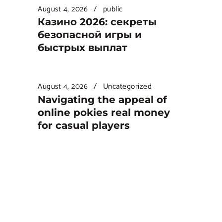
August 4, 2026
public
Казино 2026: секреты
безопасной игры и
быстрых выплат
August 4, 2026
Uncategorized
Navigating the appeal of
online pokies real money
for casual players