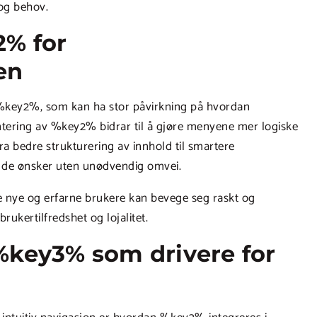
og behov.
2% for
en
 %key2%, som kan ha stor påvirkning på hvordan
tering av %key2% bidrar til å gjøre menyene mer logiske
ra bedre strukturering av innhold til smartere
et de ønsker uten unødvendig omvei.
e nye og erfarne brukere kan bevege seg raskt og
ukertilfredshet og lojalitet.
%key3% som drivere for