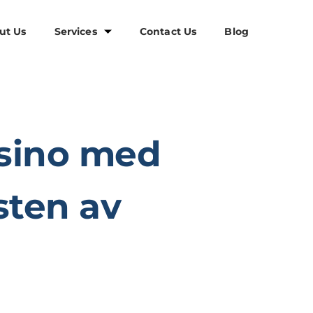
ut Us
Services
Contact Us
Blog
asino med
esten av