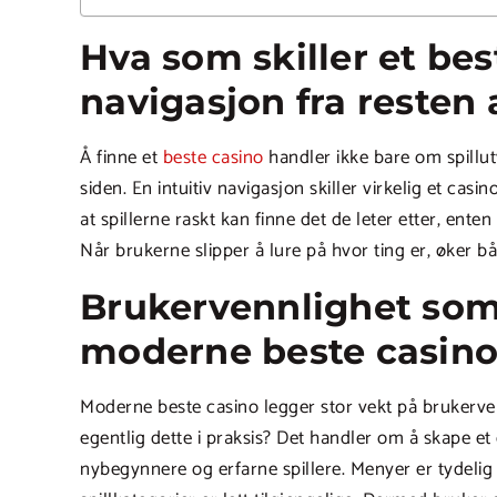
Hva som skiller et bes
navigasjon fra resten
Å finne et
beste casino
handler ikke bare om spillut
siden. En intuitiv navigasjon skiller virkelig et ca
at spillerne raskt kan finne det de leter etter, enten
Når brukerne slipper å lure på hvor ting er, øker både
Brukervennlighet som
moderne beste casin
Moderne beste casino legger stor vekt på brukerv
egentlig dette i praksis? Det handler om å skape et 
nybegynnere og erfarne spillere. Menyer er tydelig