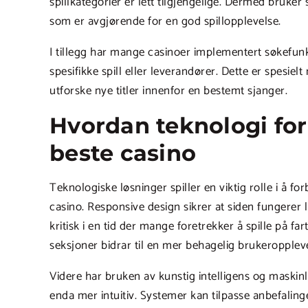
spillkategorier er lett tilgjengelige. Dermed bruker 
som er avgjørende for en god spillopplevelse.
I tillegg har mange casinoer implementert søkefunk
spesifikke spill eller leverandører. Dette er spesielt
utforske nye titler innenfor en bestemt sjanger.
Hvordan teknologi for
beste casino
Teknologiske løsninger spiller en viktig rolle i å 
casino. Responsive design sikrer at siden fungerer 
kritisk i en tid der mange foretrekker å spille på 
seksjoner bidrar til en mer behagelig brukeropplev
Videre har bruken av kunstig intelligens og maskin
enda mer intuitiv. Systemer kan tilpasse anbefalinger 