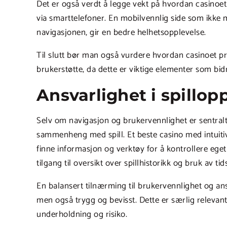
Det er også verdt å legge vekt på hvordan casinoet
via smarttelefoner. En mobilvennlig side som ikke m
navigasjonen, gir en bedre helhetsopplevelse.
Til slutt bør man også vurdere hvordan casinoet pr
brukerstøtte, da dette er viktige elementer som bidra
Ansvarlighet i spillop
Selv om navigasjon og brukervennlighet er sentralt,
sammenheng med spill. Et beste casino med intuitiv n
finne informasjon og verktøy for å kontrollere eget
tilgang til oversikt over spillhistorikk og bruk av ti
En balansert tilnærming til brukervennlighet og ansv
men også trygg og bevisst. Dette er særlig relevant 
underholdning og risiko.