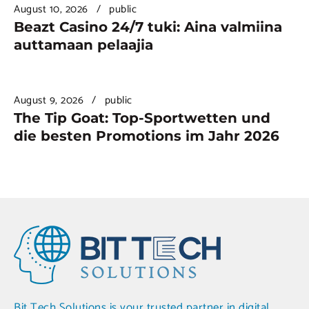
August 10, 2026
public
Beazt Casino 24/7 tuki: Aina valmiina
auttamaan pelaajia
August 9, 2026
public
The Tip Goat: Top-Sportwetten und
die besten Promotions im Jahr 2026
Bit Tech Solutions is your trusted partner in digital