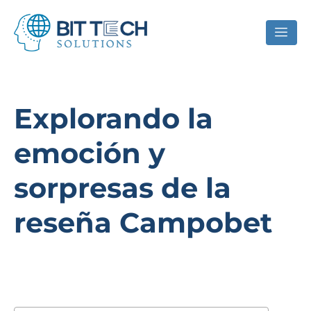
Explorando la
emoción y
sorpresas de la
reseña Campobet