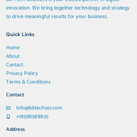
innovation. We bring together technology and strategy
to drive meaningful results for your business.
Quick Links
Home
About
Contact
Privacy Policy
Terms & Conditions
Contact
Info@bittechsol.com
+18588588835
Address