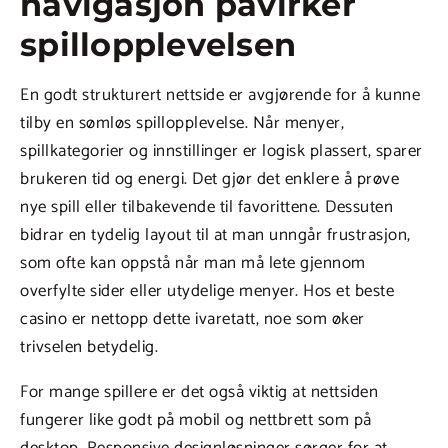
navigasjon påvirker
spillopplevelsen
En godt strukturert nettside er avgjørende for å kunne
tilby en sømløs spillopplevelse. Når menyer,
spillkategorier og innstillinger er logisk plassert, sparer
brukeren tid og energi. Det gjør det enklere å prøve
nye spill eller tilbakevende til favorittene. Dessuten
bidrar en tydelig layout til at man unngår frustrasjon,
som ofte kan oppstå når man må lete gjennom
overfylte sider eller utydelige menyer. Hos et beste
casino er nettopp dette ivaretatt, noe som øker
trivselen betydelig.
For mange spillere er det også viktig at nettsiden
fungerer like godt på mobil og nettbrett som på