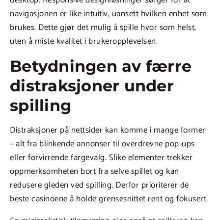
desktop. Responsive designløsninger sørger for at
navigasjonen er like intuitiv, uansett hvilken enhet som
brukes. Dette gjør det mulig å spille hvor som helst,
uten å miste kvalitet i brukeropplevelsen.
Betydningen av færre
distraksjoner under
spilling
Distraksjoner på nettsider kan komme i mange former
– alt fra blinkende annonser til overdrevne pop-ups
eller forvirrende fargevalg. Slike elementer trekker
oppmerksomheten bort fra selve spillet og kan
redusere gleden ved spilling. Derfor prioriterer de
beste casinoene å holde grensesnittet rent og fokusert.