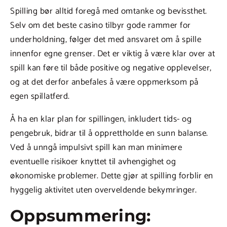
Spilling bør alltid foregå med omtanke og bevissthet.
Selv om det beste casino tilbyr gode rammer for
underholdning, følger det med ansvaret om å spille
innenfor egne grenser. Det er viktig å være klar over at
spill kan føre til både positive og negative opplevelser,
og at det derfor anbefales å være oppmerksom på
egen spillatferd.
Å ha en klar plan for spillingen, inkludert tids- og
pengebruk, bidrar til å opprettholde en sunn balanse.
Ved å unngå impulsivt spill kan man minimere
eventuelle risikoer knyttet til avhengighet og
økonomiske problemer. Dette gjør at spilling forblir en
hyggelig aktivitet uten overveldende bekymringer.
Oppsummering: