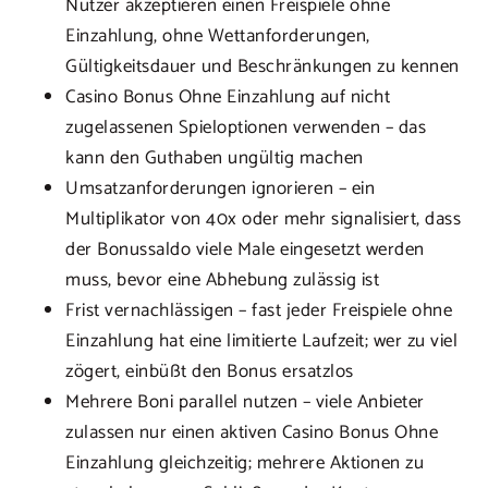
Nutzer akzeptieren einen Freispiele ohne
Einzahlung, ohne Wettanforderungen,
Gültigkeitsdauer und Beschränkungen zu kennen
Casino Bonus Ohne Einzahlung auf nicht
zugelassenen Spieloptionen verwenden – das
kann den Guthaben ungültig machen
Umsatzanforderungen ignorieren – ein
Multiplikator von 40x oder mehr signalisiert, dass
der Bonussaldo viele Male eingesetzt werden
muss, bevor eine Abhebung zulässig ist
Frist vernachlässigen – fast jeder Freispiele ohne
Einzahlung hat eine limitierte Laufzeit; wer zu viel
zögert, einbüßt den Bonus ersatzlos
Mehrere Boni parallel nutzen – viele Anbieter
zulassen nur einen aktiven Casino Bonus Ohne
Einzahlung gleichzeitig; mehrere Aktionen zu