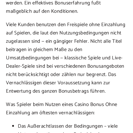
werden. Ein effektives Bonuserfahrung fußt
maßgeblich auf den Konditionen.
Viele Kunden benutzen den Freispiele ohne Einzahlung
auf Spielen, die laut den Nutzungsbedingungen nicht
zugelassen sind — ein gängiger Fehler. Nicht alle Titel
beitragen in gleichem Maße zu den
Umsatzbedingungen bei — klassische Spiele und Live-
Dealer-Spiele sind bei verschiedenen Bonusangeboten
nicht berücksichtigt oder zählen nur begrenzt. Das
Vernachlässigen dieser Voraussetzung kann zur
Entwertung des ganzen Bonusbetrags führen.
Was Spieler beim Nutzen eines Casino Bonus Ohne
Einzahlung am öftesten vernachlässigen:
Das Außerachtlassen der Bedingungen – viele