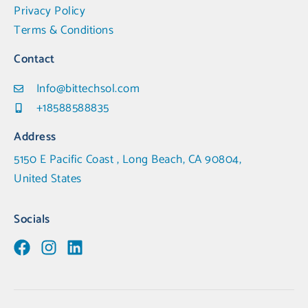
Privacy Policy
Terms & Conditions
Contact
Info@bittechsol.com
+18588588835
Address
5150 E Pacific Coast , Long Beach, CA 90804,
United States
Socials