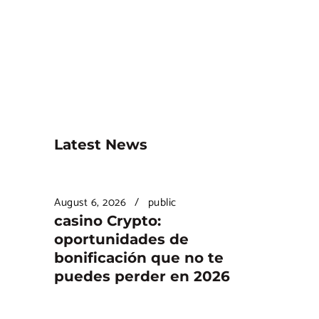
Latest News
August 6, 2026
public
casino Crypto:
oportunidades de
bonificación que no te
puedes perder en 2026