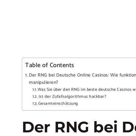
Table of Contents
Der RNG bei Deutsche Online Casinos: Wie funktion
manipulieren?
Was Sie über den RNG im beste deutsche Casinos wi
Ist der Zufallsalgorithmus hackbar?
Gesamteinschätzung
Der RNG bei D