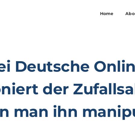
Home
Abo
i Deutsche Onlin
niert der Zufalls
n man ihn manipu