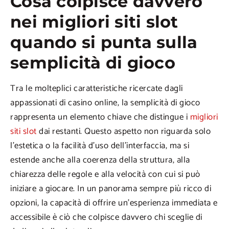
Cosa colpisce davvero
nei migliori siti slot
quando si punta sulla
semplicità di gioco
Tra le molteplici caratteristiche ricercate dagli
appassionati di casino online, la semplicità di gioco
rappresenta un elemento chiave che distingue i
migliori
siti slot
dai restanti. Questo aspetto non riguarda solo
l’estetica o la facilità d’uso dell’interfaccia, ma si
estende anche alla coerenza della struttura, alla
chiarezza delle regole e alla velocità con cui si può
iniziare a giocare. In un panorama sempre più ricco di
opzioni, la capacità di offrire un’esperienza immediata e
accessibile è ciò che colpisce davvero chi sceglie di