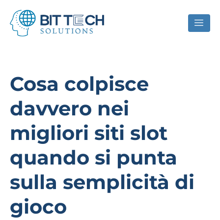
Cosa colpisce
davvero nei
migliori siti slot
quando si punta
sulla semplicità di
gioco