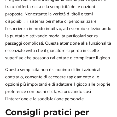
tra un’offerta ricca e la semplicità delle opzioni
proposte. Nonostante la varietà di titoli e temi
disponibili, il sistema permette di personalizzare
l’esperienza in modo intuitivo, ad esempio selezionando
la puntata o attivando modalità particolari senza
passaggi complicati. Questa attenzione alla funzionalità
essenziale evita che il giocatore si perda in scelte
superflue che possono rallentare o complicare il gioco.
Questa semplicità non è sinonimo di limitazioni: al
contrario, consente di accedere rapidamente alle
opzioni più importanti e di adattare il gioco alle proprie
preferenze con pochi click, valorizzando così
l’interazione e la soddisfazione personale.
Consigli pratici per