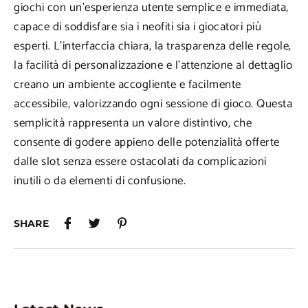
giochi con un’esperienza utente semplice e immediata,
capace di soddisfare sia i neofiti sia i giocatori più
esperti. L’interfaccia chiara, la trasparenza delle regole,
la facilità di personalizzazione e l’attenzione al dettaglio
creano un ambiente accogliente e facilmente
accessibile, valorizzando ogni sessione di gioco. Questa
semplicità rappresenta un valore distintivo, che
consente di godere appieno delle potenzialità offerte
dalle slot senza essere ostacolati da complicazioni
inutili o da elementi di confusione.
SHARE