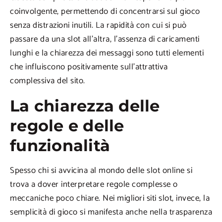
coinvolgente, permettendo di concentrarsi sul gioco
senza distrazioni inutili. La rapidità con cui si può
passare da una slot all’altra, l’assenza di caricamenti
lunghi e la chiarezza dei messaggi sono tutti elementi
che influiscono positivamente sull’attrattiva
complessiva del sito.
La chiarezza delle
regole e delle
funzionalità
Spesso chi si avvicina al mondo delle slot online si
trova a dover interpretare regole complesse o
meccaniche poco chiare. Nei migliori siti slot, invece, la
semplicità di gioco si manifesta anche nella trasparenza