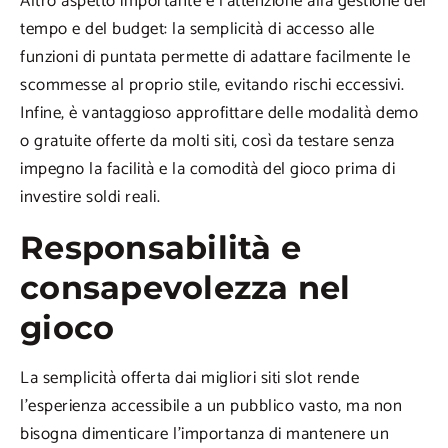
Altro aspetto importante è l’attenzione alla gestione del
tempo e del budget: la semplicità di accesso alle
funzioni di puntata permette di adattare facilmente le
scommesse al proprio stile, evitando rischi eccessivi.
Infine, è vantaggioso approfittare delle modalità demo
o gratuite offerte da molti siti, così da testare senza
impegno la facilità e la comodità del gioco prima di
investire soldi reali.
Responsabilità e
consapevolezza nel
gioco
La semplicità offerta dai migliori siti slot rende
l’esperienza accessibile a un pubblico vasto, ma non
bisogna dimenticare l’importanza di mantenere un